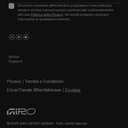
Dò il mio consenso affinché Giro acquisisca il mio indirizzo
email e mi invii comunicazioni commerciali conformemente
alla sua
Politica sulla Privacy
. Gli iscritti possono revocare
l'iscrizione in qualsiasi momento.
About
Support
Privacy
Termini e Condizioni
Etica/Canale Whistleblower
Cookies
©2026 GIRO SPORT DESIGN - Tutti i diritti riservati