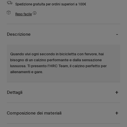
Spedizione gratuita per ordini superiori a 100€
Reso facile
Descrizione
Quando vivi ogni secondo in bicicletta con fervore, hai
bisogno di un calzino performante e dalla sensazione
lussuosa. Ti presento l'HRC Team, il calzino perfetto per
allenamenti e gare.
Dettagli
Composizione dei materiali