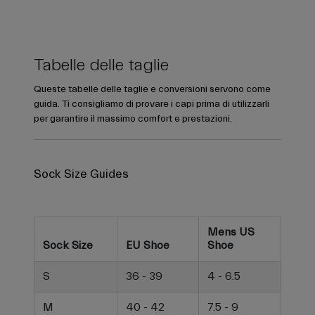
Tabelle delle taglie
Queste tabelle delle taglie e conversioni servono come
guida. Ti consigliamo di provare i capi prima di utilizzarli
per garantire il massimo comfort e prestazioni.
Sock Size Guides
Mens US
Sock Size
EU Shoe
Shoe
S
36 - 39
4 - 6.5
M
40 - 42
7.5 - 9