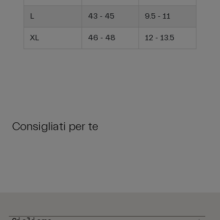
L
43 - 45
9.5 - 11
XL
46 - 48
12 - 13.5
Consigliati per te