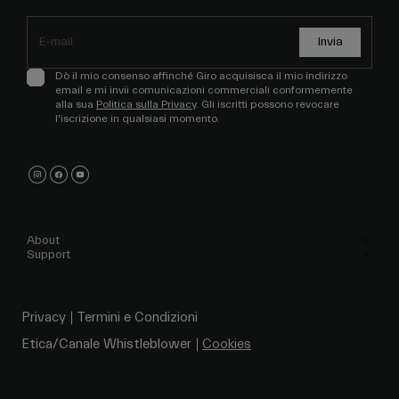
Invia
Dò il mio consenso affinché Giro acquisisca il mio indirizzo
email e mi invii comunicazioni commerciali conformemente
alla sua
Politica sulla Privacy
. Gli iscritti possono revocare
l'iscrizione in qualsiasi momento.
About
Support
Privacy
Termini e Condizioni
Etica/Canale Whistleblower
Cookies