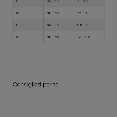
S
36 - 39
4 - 6.5
M
40 - 42
7.5 - 9
L
43 - 45
9.5 - 11
XL
46 - 48
12 - 13.5
Consigliati per te