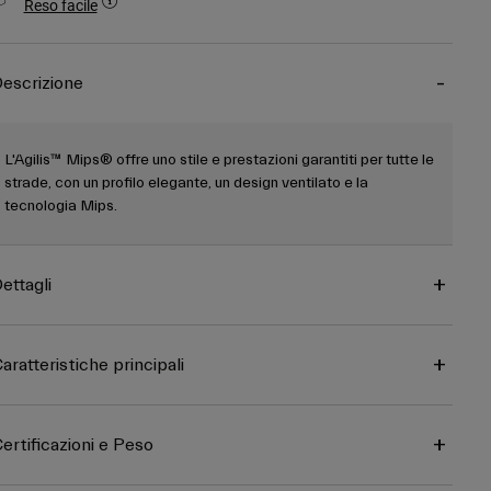
Reso facile
escrizione
L'Agilis™ Mips® offre uno stile e prestazioni garantiti per tutte le
strade, con un profilo elegante, un design ventilato e la
tecnologia Mips.
ettagli
aratteristiche principali
ertificazioni e Peso