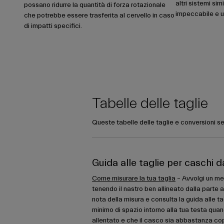
altri sistemi si
possano ridurre la quantità di forza rotazionale
impeccabile e u
che potrebbe essere trasferita al cervello in caso
di impatti specifici.
Tabelle delle taglie
Queste tabelle delle taglie e conversioni se
Guida alle taglie per caschi d
Come misurare la tua taglia
– Avvolgi un met
tenendo il nastro ben allineato dalla parte a
nota della misura e consulta la guida alle ta
minimo di spazio intorno alla tua testa quan
allentato e che il casco sia abbastanza co