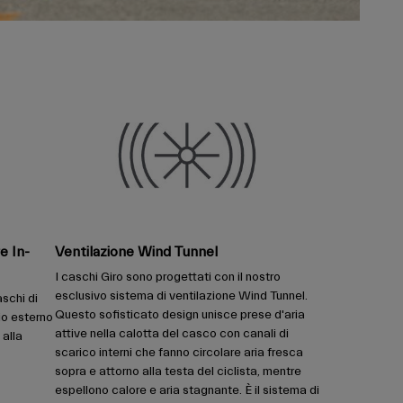
e In-
Ventilazione Wind Tunnel
I caschi Giro sono progettati con il nostro
esclusivo sistema di ventilazione Wind Tunnel.
schi di
Questo sofisticato design unisce prese d'aria
io esterno
attive nella calotta del casco con canali di
 alla
scarico interni che fanno circolare aria fresca
sopra e attorno alla testa del ciclista, mentre
espellono calore e aria stagnante. È il sistema di