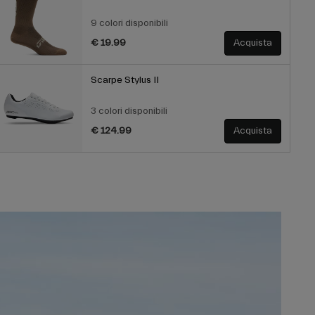
9 colori disponibili
€ 19.99
Acquista
Scarpe Stylus II
3 colori disponibili
€ 124.99
Acquista