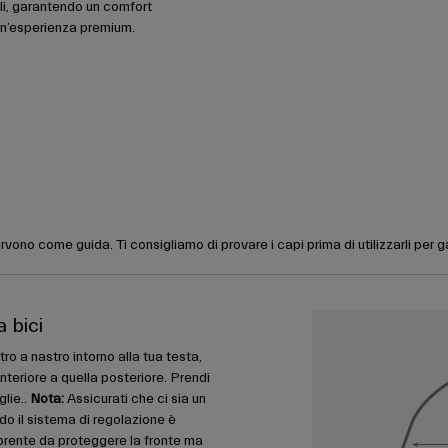
mili, garantendo un comfort
n’esperienza premium.
rvono come guida. Ti consigliamo di provare i capi prima di utilizzarli per 
a bici
ro a nastro intorno alla tua testa,
nteriore a quella posteriore. Prendi
glie..
Nota:
Assicurati che ci sia un
do il sistema di regolazione è
prente da proteggere la fronte ma