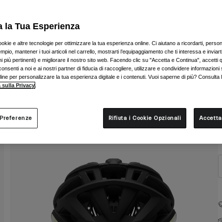
a la Tua Esperienza
ookie e altre tecnologie per ottimizzare la tua esperienza online. Ci aiutano a ricordarti, person
mpio, mantener i tuoi articoli nel carrello, mostrarti l’equipaggiamento che ti interessa e inviarti
 più pertinenti) e migliorare il nostro sito web. Facendo clic su "Accetta e Continua", accetti 
onsenti a noi e ai nostri partner di fiducia di raccogliere, utilizzare e condividere informazioni 
nline per personalizzare la tua esperienza digitale e i contenuti. Vuoi saperne di più? Consulta 
 sulla Privacy
.
T
 Preferenze
Rifiuta i Cookie Opzionali
Accetta