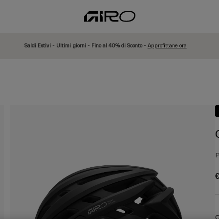
Saldi Estivi - Ultimi giorni - Fino al 40% di Sconto -
Approfittane ora
P
€
C