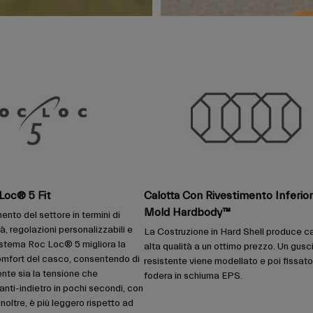
Loc® 5 Fit
Calotta Con Rivestimento Inferior
Mold Hardbody™
imento del settore in termini di
tà, regolazioni personalizzabili e
La Costruzione in Hard Shell produce ca
sistema Roc Loc® 5 migliora la
alta qualità a un ottimo prezzo. Un gusc
 comfort del casco, consentendo di
resistente viene modellato e poi fissato
ente sia la tensione che
fodera in schiuma EPS.
vanti-indietro in pochi secondi, con
noltre, è più leggero rispetto ad