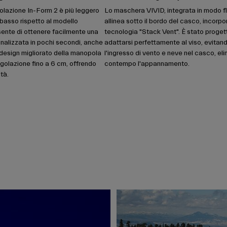
golazione In-Form 2 è più leggero
Lo maschera VIVID, integrata in modo flu
ù basso rispetto al modello
allinea sotto il bordo del casco, incorpo
sente di ottenere facilmente una
tecnologia "Stack Vent". È stato proget
onalizzata in pochi secondi, anche
adattarsi perfettamente al viso, evitan
 design migliorato della manopola
l'ingresso di vento e neve nel casco, el
golazione fino a 6 cm, offrendo
contempo l'appannamento.
tà.