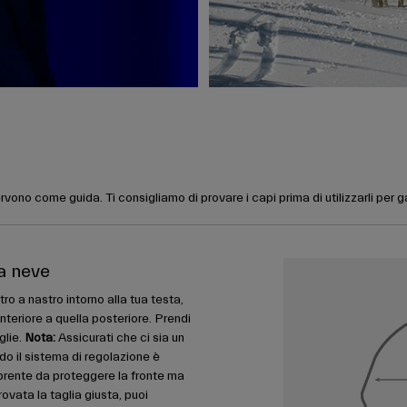
rvono come guida. Ti consigliamo di provare i capi prima di utilizzarli per 
da neve
ro a nastro intorno alla tua testa,
nteriore a quella posteriore. Prendi
glie.
Nota:
Assicurati che ci sia un
do il sistema di regolazione è
prente da proteggere la fronte ma
ovata la taglia giusta, puoi