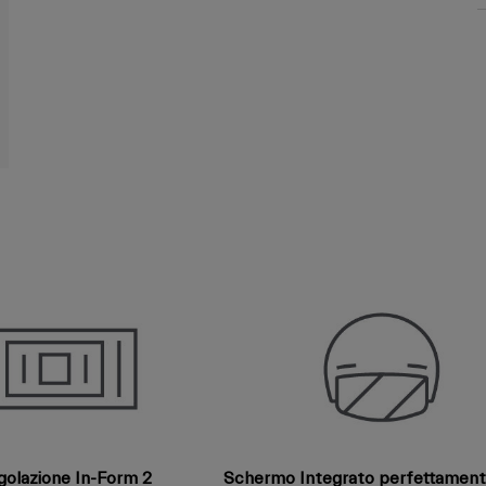
golazione In-Form 2
Schermo Integrato perfettamen