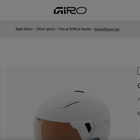
Saldi Estivi - Ultimi giorni - Fino al 40% di Sconto -
Approfittane ora
P
P
€