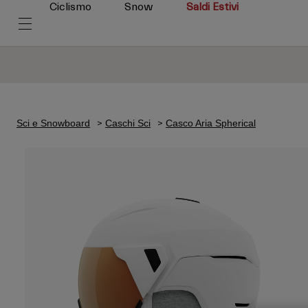
Ciclismo
Snow
Saldi Estivi
Sci e Snowboard
Caschi Sci
Casco Aria Spherical