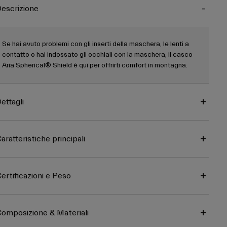
escrizione
Se hai avuto problemi con gli inserti della maschera, le lenti a
contatto o hai indossato gli occhiali con la maschera, il casco
Aria Spherical® Shield è qui per offrirti comfort in montagna.
ettagli
aratteristiche principali
ertificazioni e Peso
omposizione & Materiali