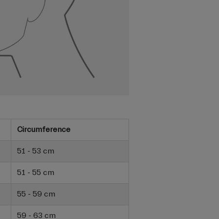
Circumference
51 - 53 cm
51 - 55 cm
55 - 59 cm
59 - 63 cm