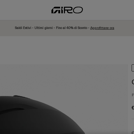
Saldi Estivi - Ultimi giorni - Fino al 40% di Sconto -
Approfittane ora
P
€
C