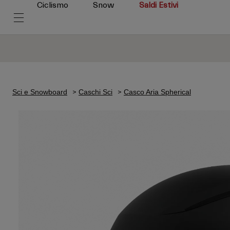
Ciclismo
Snow
Saldi Estivi
Sci e Snowboard
Caschi Sci
Casco Aria Spherical