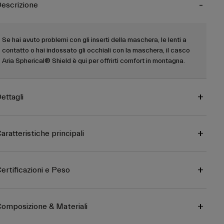
escrizione
Se hai avuto problemi con gli inserti della maschera, le lenti a
contatto o hai indossato gli occhiali con la maschera, il casco
Aria Spherical® Shield è qui per offrirti comfort in montagna.
ettagli
aratteristiche principali
ertificazioni e Peso
omposizione & Materiali