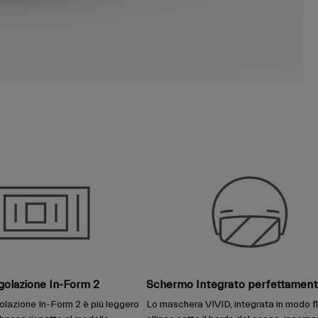
golazione In-Form 2
Schermo Integrato perfettamen
golazione In-Form 2 è più leggero
Lo maschera VIVID, integrata in modo flu