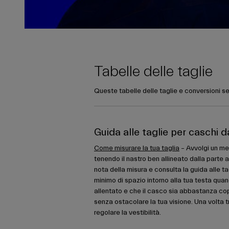
Tabelle delle taglie
Queste tabelle delle taglie e conversioni se
Guida alle taglie per caschi d
Come misurare la tua taglia
– Avvolgi un met
tenendo il nastro ben allineato dalla parte a
nota della misura e consulta la guida alle ta
minimo di spazio intorno alla tua testa quan
allentato e che il casco sia abbastanza co
senza ostacolare la tua visione. Una volta tr
regolare la vestibilità.