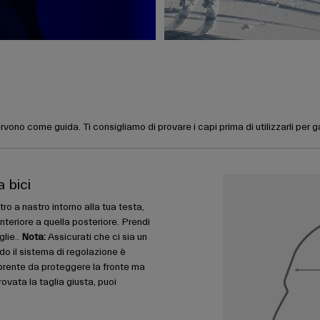
rvono come guida. Ti consigliamo di provare i capi prima di utilizzarli per 
a bici
ro a nastro intorno alla tua testa,
nteriore a quella posteriore. Prendi
glie..
Nota:
Assicurati che ci sia un
do il sistema di regolazione è
prente da proteggere la fronte ma
ovata la taglia giusta, puoi