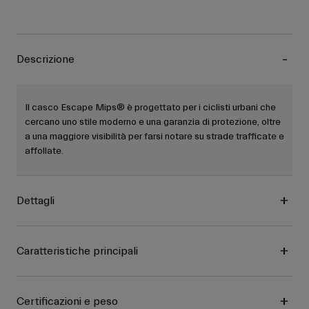
Descrizione
Il casco Escape Mips® è progettato per i ciclisti urbani che
cercano uno stile moderno e una garanzia di protezione, oltre
a una maggiore visibilità per farsi notare su strade trafficate e
affollate.
Dettagli
Caratteristiche principali
Certificazioni e peso