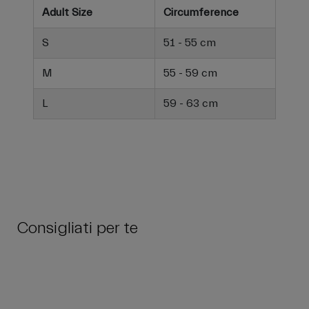
Adult Size
Circumference
S
51 - 55 cm
M
55 - 59 cm
L
59 - 63 cm
Consigliati per te