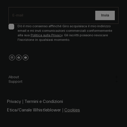
Invia
Dò il mio consenso affinché Giro acquisisca il mio indirizzo
email e mi invii comunicazioni commerciali conformemente
alla sua
Politica sulla Privacy
. Gli iscritti possono revocare
l'iscrizione in qualsiasi momento.
About
Support
Privacy
Termini e Condizioni
Etica/Canale Whistleblower
Cookies