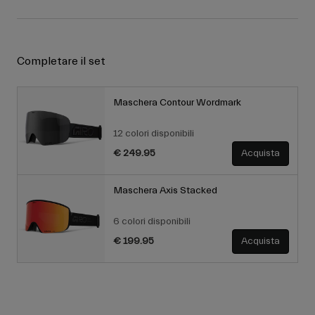
Completare il set
Maschera Contour Wordmark
12 colori disponibili
€ 249.95
Acquista
Maschera Axis Stacked
6 colori disponibili
€ 199.95
Acquista