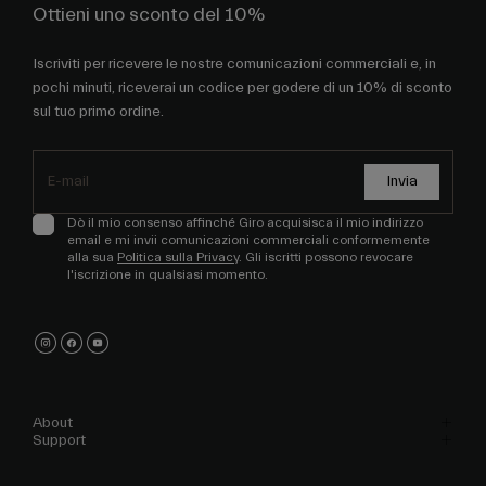
Ottieni uno sconto del 10%
Iscriviti per ricevere le nostre comunicazioni commerciali e, in
pochi minuti, riceverai un codice per godere di un 10% di sconto
sul tuo primo ordine.
Invia
Dò il mio consenso affinché Giro acquisisca il mio indirizzo
email e mi invii comunicazioni commerciali conformemente
alla sua
Politica sulla Privacy
. Gli iscritti possono revocare
l'iscrizione in qualsiasi momento.
About
Support