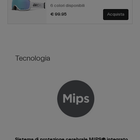
6 colori disponibili
€ 99.95
Acquista
Tecnologia
Sistema di protezione cerebrale MIPS® integrato