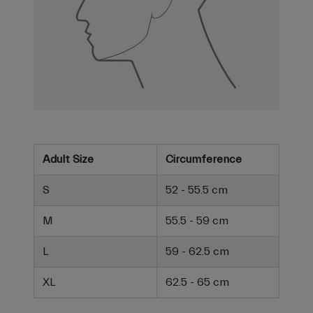
Adult Size
Circumference
S
52 - 55.5 cm
M
55.5 - 59 cm
L
59 - 62.5 cm
XL
62.5 - 65 cm