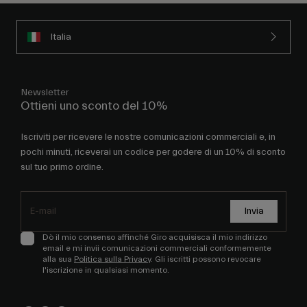
Italia
Newsletter
Ottieni uno sconto del 10%
Iscriviti per ricevere le nostre comunicazioni commerciali e, in
pochi minuti, riceverai un codice per godere di un 10% di sconto
sul tuo primo ordine.
Invia
Dò il mio consenso affinché Giro acquisisca il mio indirizzo
email e mi invii comunicazioni commerciali conformemente
alla sua
Politica sulla Privacy
. Gli iscritti possono revocare
l'iscrizione in qualsiasi momento.