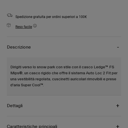
Spedizione gratuita per ordini superiori a 100€
Reso facile
Descrizione
Dirigiti verso lo snow park con stile con il casco Ledge™ FS
Mips®, un casco rigido che offre il sistema Auto Loc 2 Fit per
una vestibilità regolata, cuscinetti auricolari rimovibili e prese
d'aria Super Cool™.
Dettagli
Caratteristiche principali