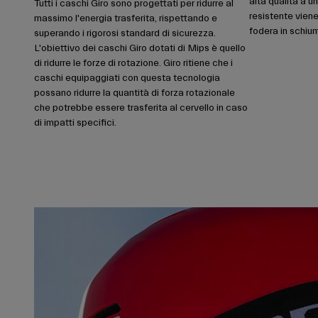
alta qualità a u
Tutti i caschi Giro sono progettati per ridurre al
resistente viene
massimo l'energia trasferita, rispettando e
fodera in schiu
superando i rigorosi standard di sicurezza.
L'obiettivo dei caschi Giro dotati di Mips è quello
di ridurre le forze di rotazione. Giro ritiene che i
caschi equipaggiati con questa tecnologia
possano ridurre la quantità di forza rotazionale
che potrebbe essere trasferita al cervello in caso
di impatti specifici.