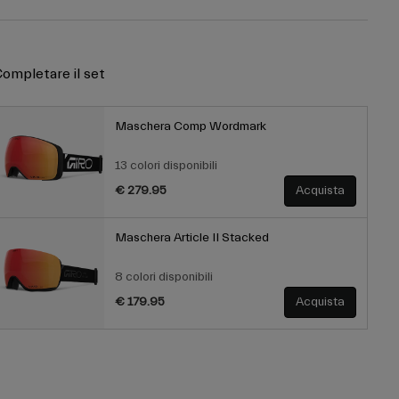
ompletare il set
Maschera Comp Wordmark
13 colori disponibili
€ 279.95
Acquista
Maschera Article II Stacked
8 colori disponibili
€ 179.95
Acquista