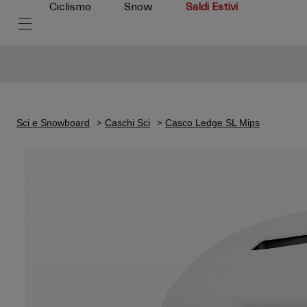
Ciclismo
Snow
Saldi Estivi
Sci e Snowboard
Caschi Sci
Casco Ledge SL Mips