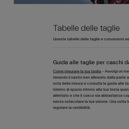
Tabelle delle taglie
Queste tabelle delle taglie e conversioni se
Guida alle taglie per caschi d
Come misurare la tua taglia
– Avvolgi un met
tenendo il nastro ben allineato dalla parte a
nota della misura e consulta la guida alle ta
minimo di spazio intorno alla tua testa quan
allentato e che il casco sia abbastanza co
senza ostacolare la tua visione. Una volta tr
regolare la vestibilità.