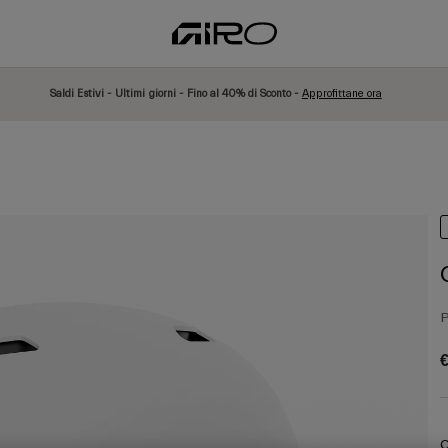
Saldi Estivi - Ultimi giorni - Fino al 40% di Sconto -
Approfittane ora
P
€
C