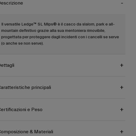
escrizione
Il versatile Ledge™ SL Mips® è il casco da slalom, park e all-
mountain definitivo grazie alla sua mentoniera rimovibile,
progettata per proteggere dagli incidenti con i cancelli se serve
(o anche se non serve).
ettagli
aratteristiche principali
ertificazioni e Peso
omposizione & Materiali