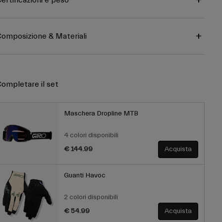
ertificazioni e peso
omposizione & Materiali
ompletare il set
Maschera Dropline MTB
4 colori disponibili
€ 144.99
Acquista
Guanti Havoc
2 colori disponibili
€ 54.99
Acquista