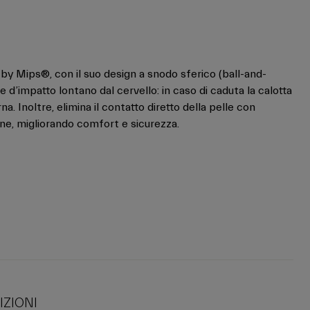
y Mips®, con il suo design a snodo sferico (ball-and-
ze d’impatto lontano dal cervello: in caso di caduta la calotta
na. Inoltre, elimina il contatto diretto della pelle con
ione, migliorando comfort e sicurezza.
IZIONI