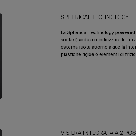
SPHERICAL TECHNOLOGY
La Spherical Technology powered b
socket) aiuta a reindirizzare le for
esterna ruota attorno a quella inter
plastiche rigide o elementi di friz
VISIERA INTEGRATA A 2 POS