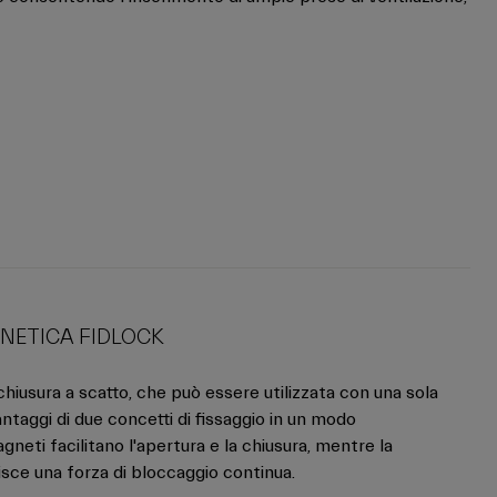
NETICA FIDLOCK
iusura a scatto, che può essere utilizzata con una sola
ntaggi di due concetti di fissaggio in un modo
ti facilitano l'apertura e la chiusura, mentre la
tisce una forza di bloccaggio continua.