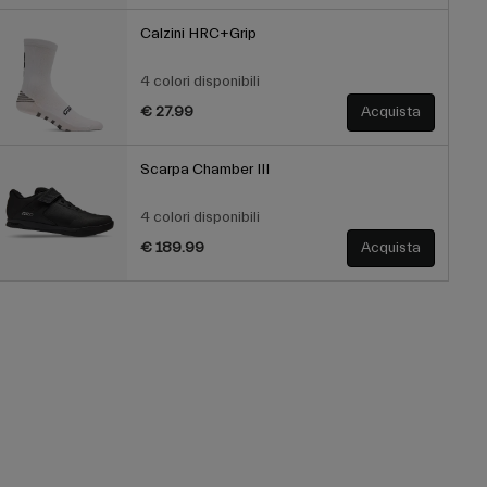
Calzini HRC+Grip
4 colori disponibili
€ 27.99
Acquista
Scarpa Chamber III
4 colori disponibili
€ 189.99
Acquista