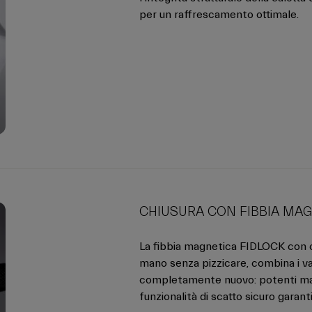
per un raffrescamento ottimale.
CHIUSURA CON FIBBIA MAG
La fibbia magnetica FIDLOCK con ch
mano senza pizzicare, combina i va
completamente nuovo: potenti magne
funzionalità di scatto sicuro garan