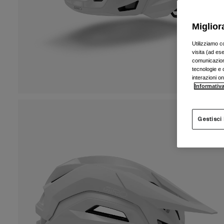
Miglior
Utilizziamo c
visita (ad ese
comunicazioni
tecnologie e c
interazioni o
Informativa
Gestisci