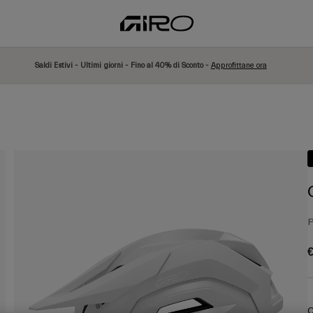
Saldi Estivi - Ultimi giorni - Fino al 40% di Sconto -
Approfittane ora
P
€
C