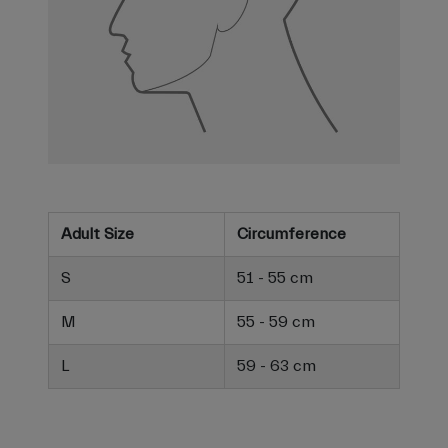
Adult Size
Circumference
S
51 - 55 cm
M
55 - 59 cm
L
59 - 63 cm