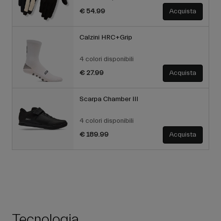
€ 54.99
Acquista
Calzini HRC+Grip
4 colori disponibili
€ 27.99
Acquista
Scarpa Chamber III
4 colori disponibili
€ 189.99
Acquista
Tecnologia