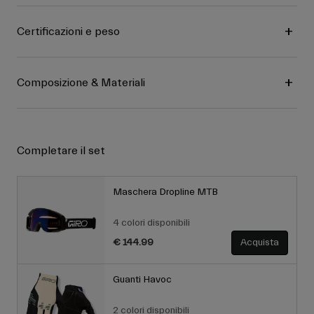
Certificazioni e peso
Composizione & Materiali
Completare il set
Maschera Dropline MTB
4 colori disponibili
€ 144.99
Acquista
Guanti Havoc
2 colori disponibili