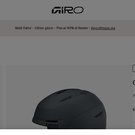
Saldi Estivi - Ultimi giorni - Fino al 40% di Sconto -
Approfittane ora
P
P
€