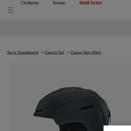
Ciclismo
Snow
Saldi Estivi
Sci e Snowboard
Caschi Sci
Casco Neo Mips