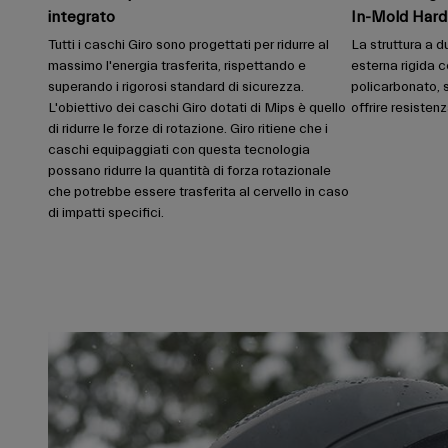
integrato
In-Mold Har
Tutti i caschi Giro sono progettati per ridurre al
La struttura a d
massimo l'energia trasferita, rispettando e
esterna rigida c
superando i rigorosi standard di sicurezza.
policarbonato, 
L'obiettivo dei caschi Giro dotati di Mips è quello
offrire resiste
di ridurre le forze di rotazione. Giro ritiene che i
caschi equipaggiati con questa tecnologia
possano ridurre la quantità di forza rotazionale
che potrebbe essere trasferita al cervello in caso
di impatti specifici.