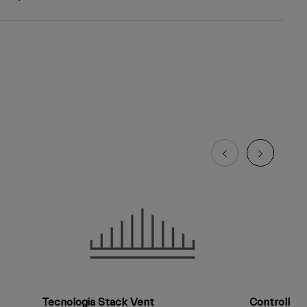
Tecnologia Stack Vent
Controllo 