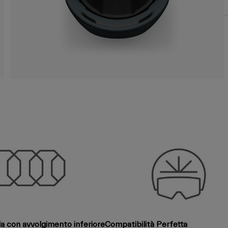
ida con avvolgimento inferiore
Compatibilità Perfetta