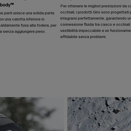
dbody™
Per ottenere le migliori prestazioni da c
occhiali, i prodotti Giro sono progettati 
ue parti unisce una solida parte
integrarsi perfettamente, garantendo u
on una calotta inferiore in
connessione fluida tra casco e occhiali
saldamente fusa alla fodera, per
vestibilità impeccabile e un funzionam
nza senza aggiungere peso.
affidabile senza problemi.