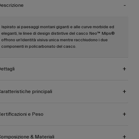
escrizione
Ispirato ai paesaggi montani giganti e alle curve morbide ed
eleganti, le linee di design distintive del casco Neo™ Mips®
offrono un'identità visiva unica mentre racchiudono i due
componenti in policarbonato del casco.
ettagli
aratteristiche principali
ertificazioni e Peso
omposizione & Materiali