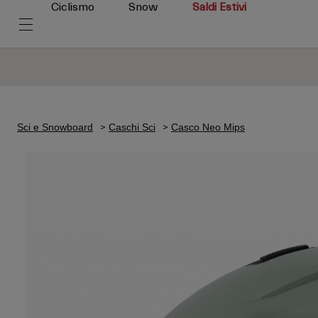
Ciclismo
Snow
Saldi Estivi
Sci e Snowboard
Caschi Sci
Casco Neo Mips