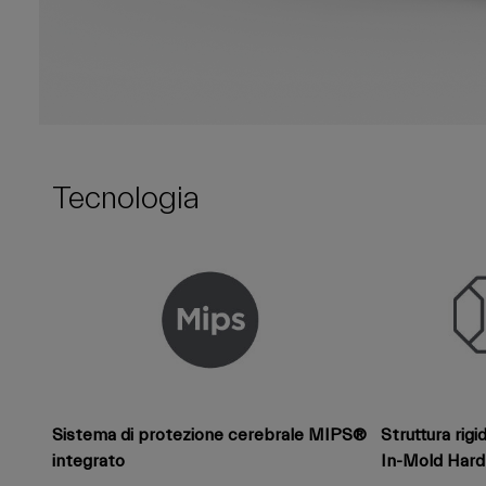
Tecnologia
Sistema di protezione cerebrale MIPS®
Struttura rig
integrato
In-Mold Har