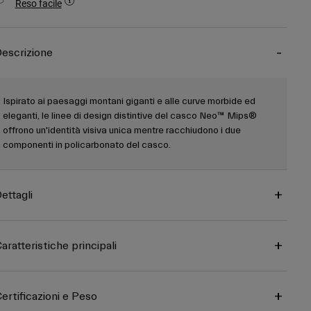
Reso facile
escrizione
Ispirato ai paesaggi montani giganti e alle curve morbide ed
eleganti, le linee di design distintive del casco Neo™ Mips®
offrono un'identità visiva unica mentre racchiudono i due
componenti in policarbonato del casco.
ettagli
aratteristiche principali
ertificazioni e Peso