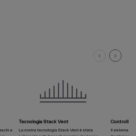
Tecnologia Stack Vent
Controllo 
aschi e
La nostra tecnologia Stack Vent è stata
Il sistema di 