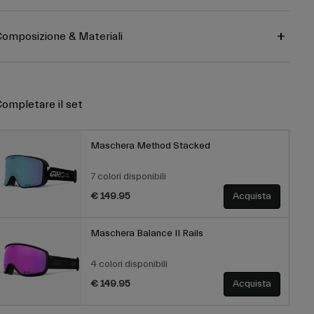
omposizione & Materiali
ompletare il set
Maschera Method Stacked
7 colori disponibili
€ 149.95
Acquista
Maschera Balance II Rails
4 colori disponibili
€ 149.95
Acquista