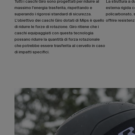
Tutti i caschi Giro sono progettati per ridurre al
La struttura a d
massimo l'energia trasferita, rispettando e
esterna rigida c
superando i rigorosi standard di sicurezza.
policarbonato, 
L'obiettivo dei caschi Giro dotati di Mips è quello
offrire resiste
di ridurre le forze di rotazione. Giro ritiene che i
caschi equipaggiati con questa tecnologia
possano ridurre la quantità di forza rotazionale
che potrebbe essere trasferita al cervello in caso
di impatti specifici.