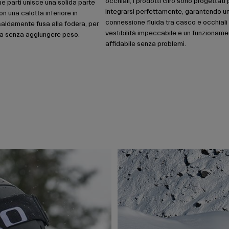
occhiali, i prodotti Giro sono progettati 
ue parti unisce una solida parte
integrarsi perfettamente, garantendo u
on una calotta inferiore in
connessione fluida tra casco e occhiali
saldamente fusa alla fodera, per
vestibilità impeccabile e un funzionam
nza senza aggiungere peso.
affidabile senza problemi.