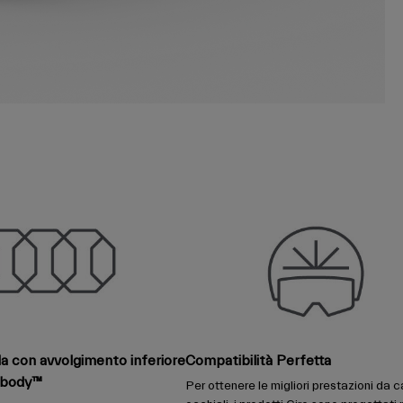
ida con avvolgimento inferiore
Compatibilità Perfetta
dbody™
Per ottenere le migliori prestazioni da c