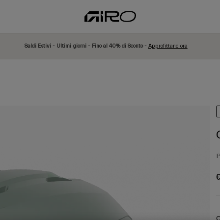
Saldi Estivi - Ultimi giorni - Fino al 40% di Sconto -
Approfittane ora
P
€
C