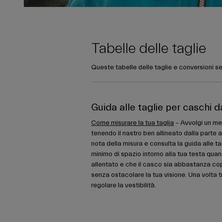
Tabelle delle taglie
Queste tabelle delle taglie e conversioni se
Guida alle taglie per caschi d
Come misurare la tua taglia
– Avvolgi un met
tenendo il nastro ben allineato dalla parte a
nota della misura e consulta la guida alle ta
minimo di spazio intorno alla tua testa quan
allentato e che il casco sia abbastanza co
senza ostacolare la tua visione. Una volta tr
regolare la vestibilità.