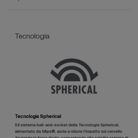
Tecnologia
Tecnologia Spherical
SIl sistema ball-and-socket della Tecnologia Spherical,
alimentato da Mips®, aiuta a ridurre l'impatto sul cervello
deviando le forze d'urto, consentendo alla calotta esterna di