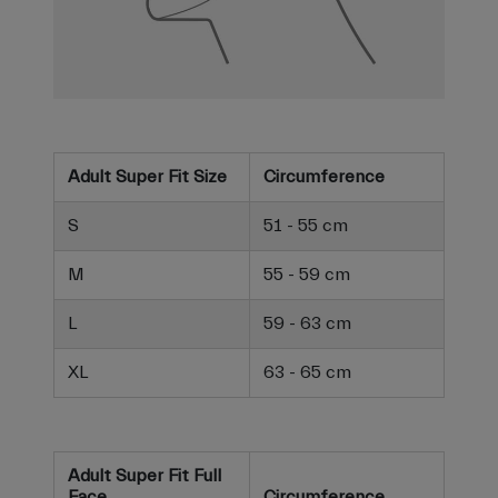
Adult Super Fit Size
Circumference
S
51 - 55 cm
M
55 - 59 cm
L
59 - 63 cm
XL
63 - 65 cm
Adult Super Fit Full
Face
Circumference