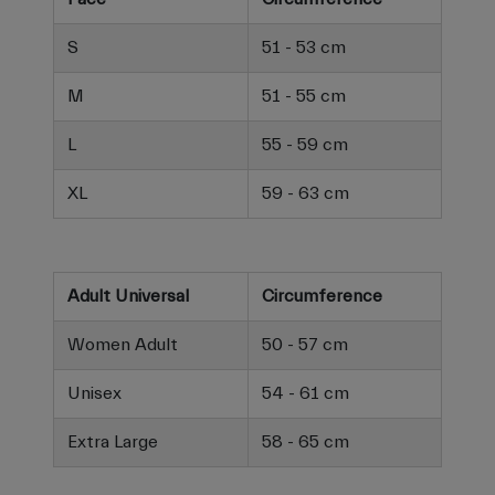
S
51 - 53 cm
M
51 - 55 cm
L
55 - 59 cm
XL
59 - 63 cm
Adult Universal
Circumference
Women Adult
50 - 57 cm
Unisex
54 - 61 cm
Extra Large
58 - 65 cm