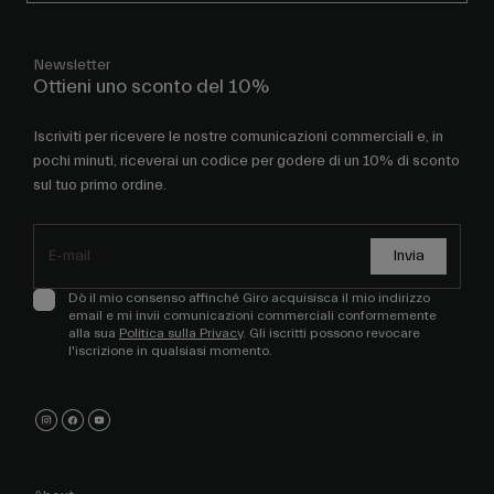
Newsletter
Ottieni uno sconto del 10%
Iscriviti per ricevere le nostre comunicazioni commerciali e, in
pochi minuti, riceverai un codice per godere di un 10% di sconto
sul tuo primo ordine.
Invia
Dò il mio consenso affinché Giro acquisisca il mio indirizzo
email e mi invii comunicazioni commerciali conformemente
alla sua
Politica sulla Privacy
. Gli iscritti possono revocare
l'iscrizione in qualsiasi momento.