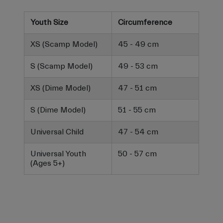
Youth Size
Circumference
XS (Scamp Model)
45 - 49 cm
S (Scamp Model)
49 - 53 cm
XS (Dime Model)
47 - 51 cm
S (Dime Model)
51 - 55 cm
Universal Child
47 - 54 cm
Universal Youth
50 - 57 cm
(Ages 5+)