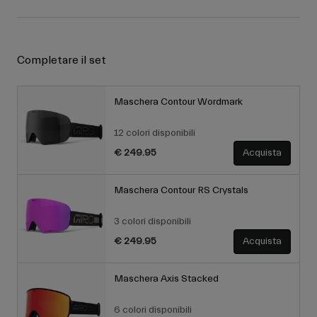
Completare il set
Maschera Contour Wordmark
12 colori disponibili
€ 249.95
Acquista
Maschera Contour RS Crystals
3 colori disponibili
€ 249.95
Acquista
Maschera Axis Stacked
6 colori disponibili