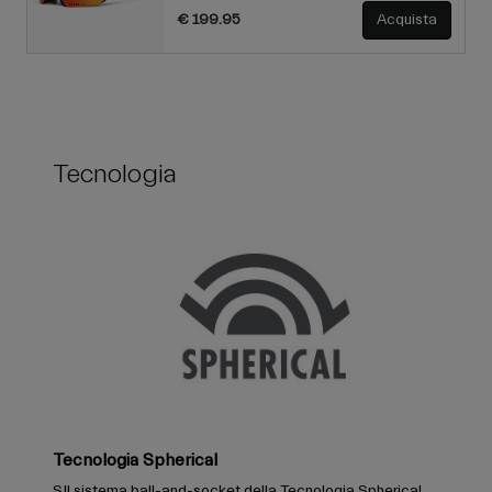
€ 199.95
Acquista
Tecnologia
Tecnologia Spherical
SIl sistema ball-and-socket della Tecnologia Spherical,