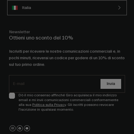
Italia
Newsletter
Ottieni uno sconto del 10%
Iscriviti per ricevere le nostre comunicazioni commerciali e, in
pochi minuti, riceverai un codice per godere di un 10% di sconto
sul tuo primo ordine.
Invia
Dò il mio consenso affinché Giro acquisisca il mio indirizzo
email e mi invii comunicazioni commerciali conformemente
alla sua
Politica sulla Privacy
. Gli iscritti possono revocare
l'iscrizione in qualsiasi momento.