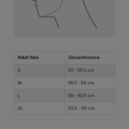
Adult Size
Circumference
S
52 - 55.5 cm
M
55.5 - 59 cm
L
59 - 62.5 cm
XL
62.5 - 65 cm