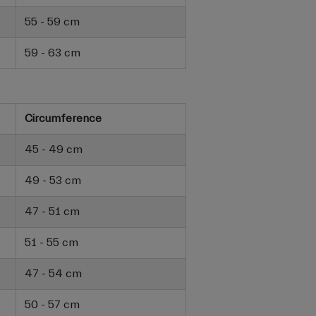
55 - 59 cm
59 - 63 cm
Circumference
45 - 49 cm
49 - 53 cm
47 - 51 cm
51 - 55 cm
47 - 54 cm
50 - 57 cm