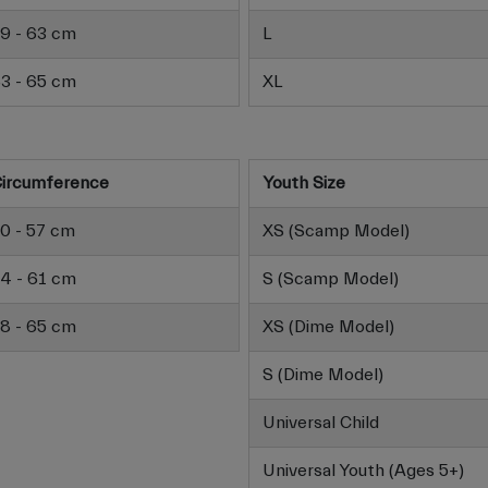
9 - 63 cm
L
3 - 65 cm
XL
ircumference
Youth Size
0 - 57 cm
XS (Scamp Model)
4 - 61 cm
S (Scamp Model)
8 - 65 cm
XS (Dime Model)
S (Dime Model)
Universal Child
Universal Youth (Ages 5+)