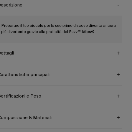
escrizione
Preparare il tuo piccolo per le sue prime discese diventa ancora
più divertente grazie alla praticità del Buzz™ Mips®.
ettagli
aratteristiche principali
ertificazioni e Peso
omposizione & Materiali