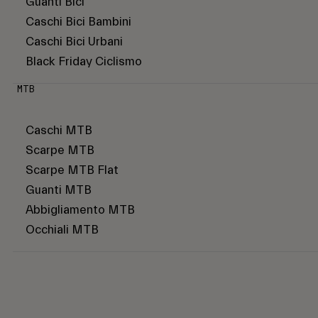
Guanti Bici
Caschi Bici Bambini
Caschi Bici Urbani
Black Friday Ciclismo
MTB
Caschi MTB
Scarpe MTB
Scarpe MTB Flat
Guanti MTB
Abbigliamento MTB
Occhiali MTB