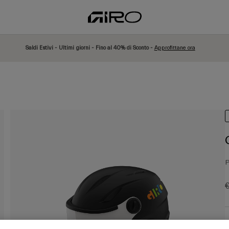
Saldi Estivi - Ultimi giorni - Fino al 40% di Sconto -
Approfittane ora
P
P
€