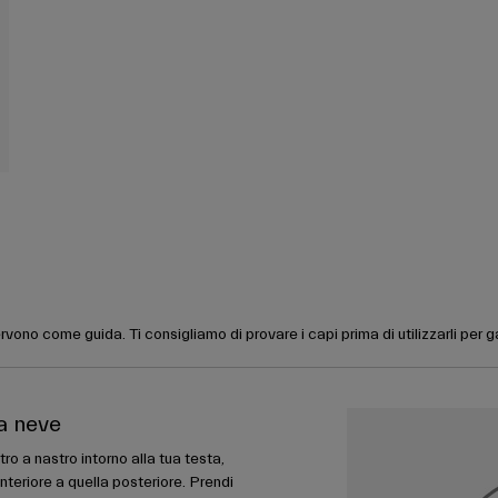
rvono come guida. Ti consigliamo di provare i capi prima di utilizzarli per 
da neve
ro a nastro intorno alla tua testa,
nteriore a quella posteriore. Prendi