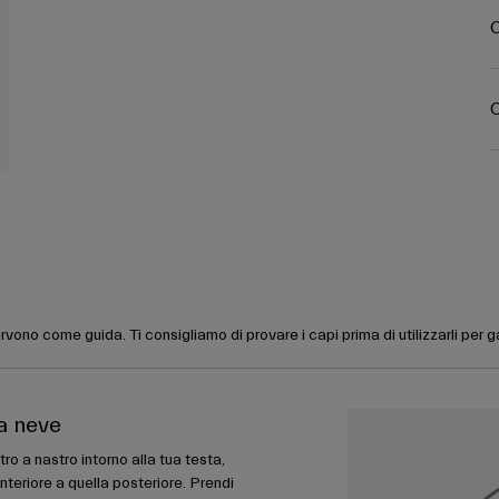
C
C
rvono come guida. Ti consigliamo di provare i capi prima di utilizzarli per 
da neve
ro a nastro intorno alla tua testa,
nteriore a quella posteriore. Prendi