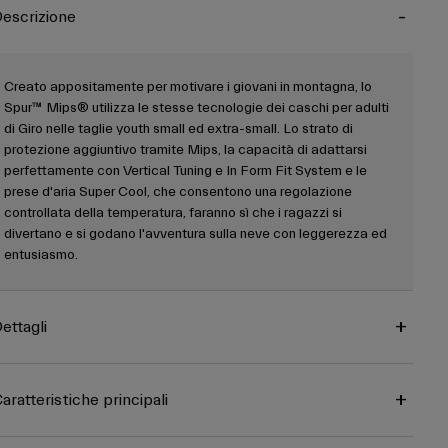
escrizione
Creato appositamente per motivare i giovani in montagna, lo
Spur™ Mips® utilizza le stesse tecnologie dei caschi per adulti
di Giro nelle taglie youth small ed extra-small. Lo strato di
protezione aggiuntivo tramite Mips, la capacità di adattarsi
perfettamente con Vertical Tuning e In Form Fit System e le
prese d'aria Super Cool, che consentono una regolazione
controllata della temperatura, faranno sì che i ragazzi si
divertano e si godano l'avventura sulla neve con leggerezza ed
entusiasmo.
ettagli
aratteristiche principali