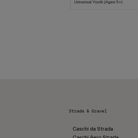
Universal Youth (Ages 5+)
Strada & Gravel
Caschi da Strada
Caschi Aero Strada