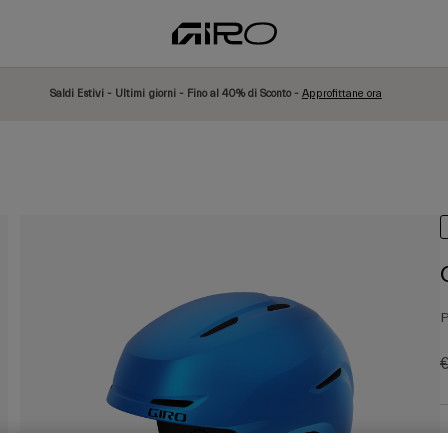
Saldi Estivi - Ultimi giorni - Fino al 40% di Sconto -
Approfittane ora
P
P
€