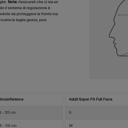
glie.
Nota:
Assicurati che ci sia un
do il sistema di regolazione è
prente da proteggere la fronte ma
ovata la taglia giusta, puoi
ircumference
Adult Super Fit Full Face
1 - 55 cm
S
5 - 59 cm
M