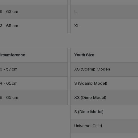
9 - 63 cm
L
3 - 65 cm
XL
ircumference
Youth Size
0 - 57 cm
XS (Scamp Model)
4 - 61 cm
S (Scamp Model)
8 - 65 cm
XS (Dime Model)
S (Dime Model)
Universal Child