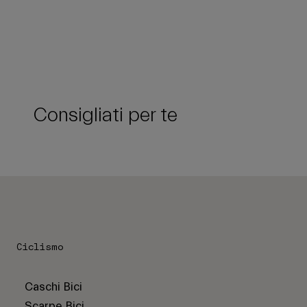
Consigliati per te
Ciclismo
Caschi Bici
Scarpe Bici