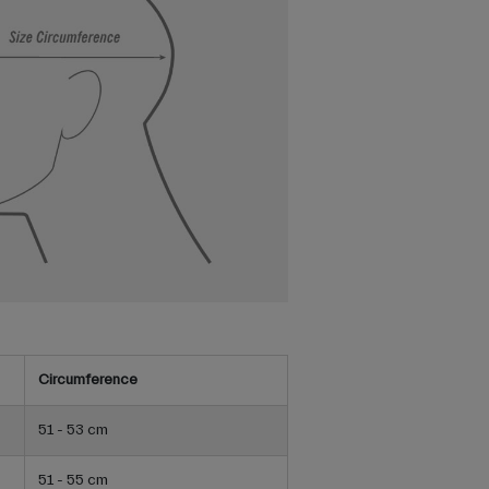
Circumference
51 - 53 cm
51 - 55 cm