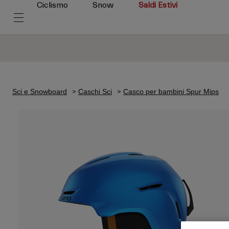
Ciclismo
Snow
Saldi Estivi
Sci e Snowboard
Caschi Sci
Casco per bambini Spur Mips