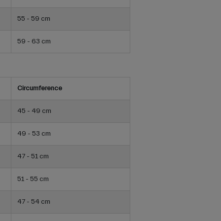
55 - 59 cm
59 - 63 cm
Circumference
45 - 49 cm
49 - 53 cm
47 - 51 cm
51 - 55 cm
47 - 54 cm