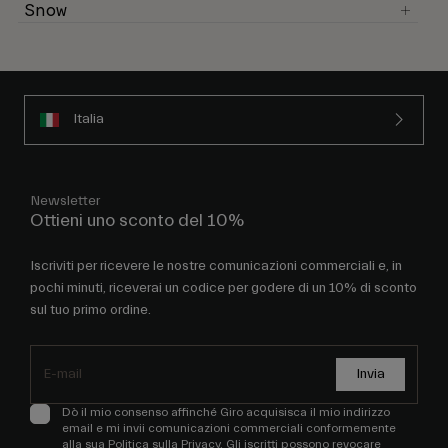
Snow
Italia
Newsletter
Ottieni uno sconto del 10%
Iscriviti per ricevere le nostre comunicazioni commerciali e, in
pochi minuti, riceverai un codice per godere di un 10% di sconto
sul tuo primo ordine.
Invia
Dò il mio consenso affinché Giro acquisisca il mio indirizzo
email e mi invii comunicazioni commerciali conformemente
alla sua
Politica sulla Privacy
. Gli iscritti possono revocare