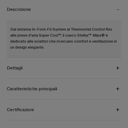
Descrizione
Dal sistema In-Form Fit System al Thermostat Control fino
alle prese d'aria Super Cool™, il casco Stellar™ Mips® è
dedicato alle sciatrici che ricercano comfort e ventilazione in
un design elegante.
Dettagli
Caratteristiche principali
Certificazioni