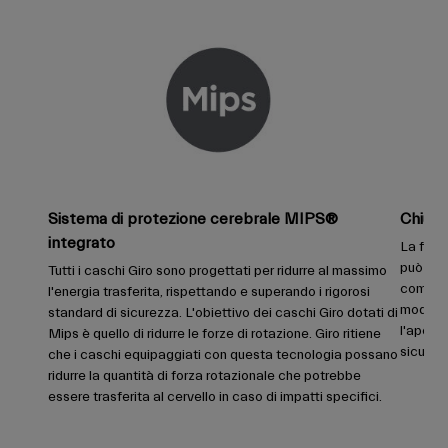
Sistema di protezione cerebrale MIPS®
Chiusu
integrato
La fibb
può ess
Tutti i caschi Giro sono progettati per ridurre al massimo
combina 
l'energia trasferita, rispettando e superando i rigorosi
modo co
standard di sicurezza. L'obiettivo dei caschi Giro dotati di
l'apertu
Mips è quello di ridurre le forze di rotazione. Giro ritiene
sicuro 
che i caschi equipaggiati con questa tecnologia possano
ridurre la quantità di forza rotazionale che potrebbe
essere trasferita al cervello in caso di impatti specifici.