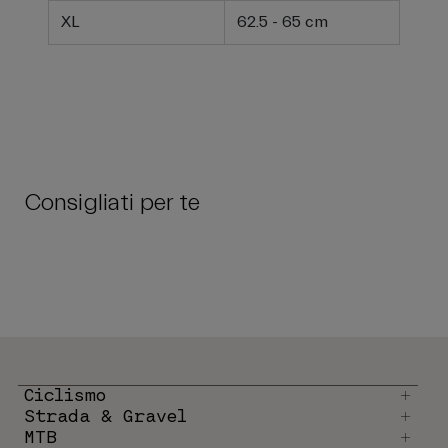
XL
62.5 - 65 cm
Consigliati per te
Ciclismo
Strada & Gravel
MTB