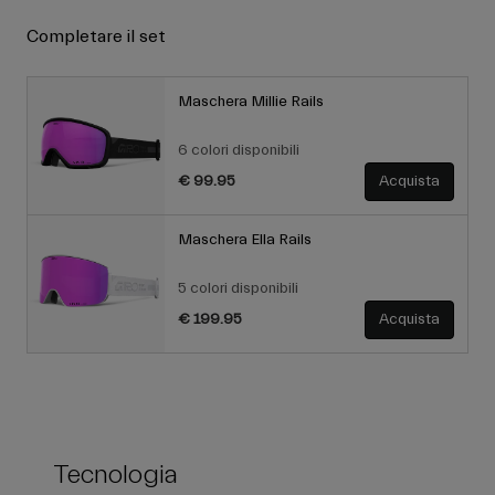
Completare il set
Maschera Millie Rails
6 colori disponibili
€ 99.95
Acquista
Maschera Ella Rails
5 colori disponibili
€ 199.95
Acquista
Tecnologia