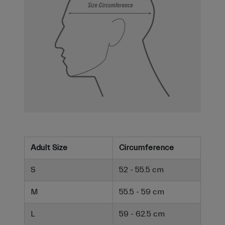
Adult Size
Circumference
S
52 - 55.5 cm
M
55.5 - 59 cm
L
59 - 62.5 cm