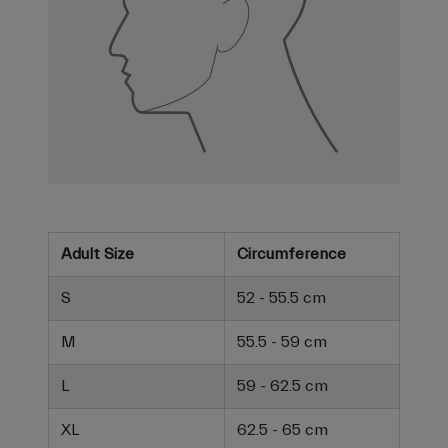
Adult Size
Circumference
S
52 - 55.5 cm
M
55.5 - 59 cm
L
59 - 62.5 cm
XL
62.5 - 65 cm