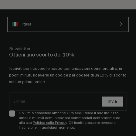
Italia
Newsletter
Ottieni uno sconto del 10%
Iscriviti per ricevere le nostre comunicazioni commerciali e, in
pochi minuti, riceverai un codice per godere di un 10% di sconto
sul tuo primo ordine.
Invia
Dò il mio consenso affinché Giro acquisisca il mio indirizzo
email e mi invii comunicazioni commerciali conformemente
alla sua
Politica sulla Privacy
. Gli iscritti possono revocare
l'iscrizione in qualsiasi momento.