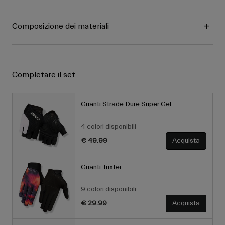
Composizione dei materiali
Completare il set
Guanti Strade Dure Super Gel
4 colori disponibili
€ 49.99
Acquista
Guanti Trixter
9 colori disponibili
€ 29.99
Acquista