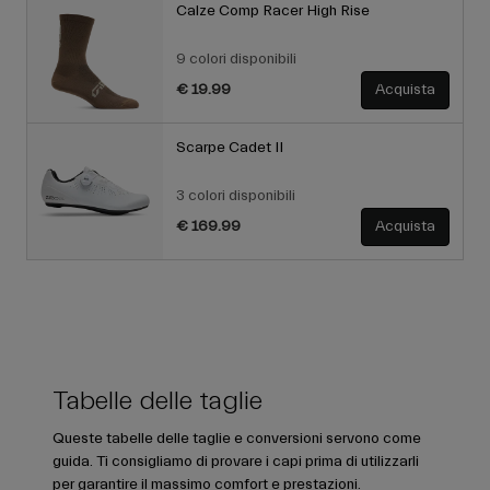
Calze Comp Racer High Rise
9 colori disponibili
€ 19.99
Acquista
Scarpe Cadet II
3 colori disponibili
€ 169.99
Acquista
Tabelle delle taglie
Queste tabelle delle taglie e conversioni servono come
guida. Ti consigliamo di provare i capi prima di utilizzarli
per garantire il massimo comfort e prestazioni.