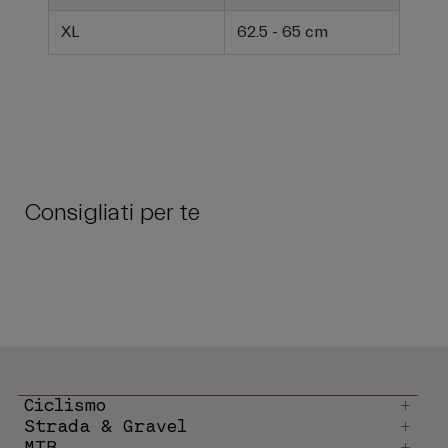
XL
62.5 - 65 cm
Consigliati per te
Ciclismo
Strada & Gravel
MTB