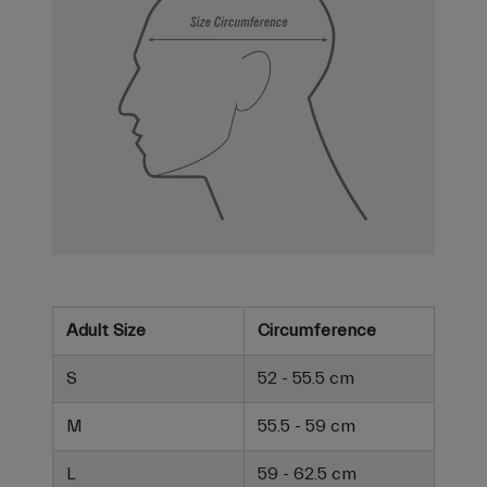
Adult Size
Circumference
S
52 - 55.5 cm
M
55.5 - 59 cm
L
59 - 62.5 cm