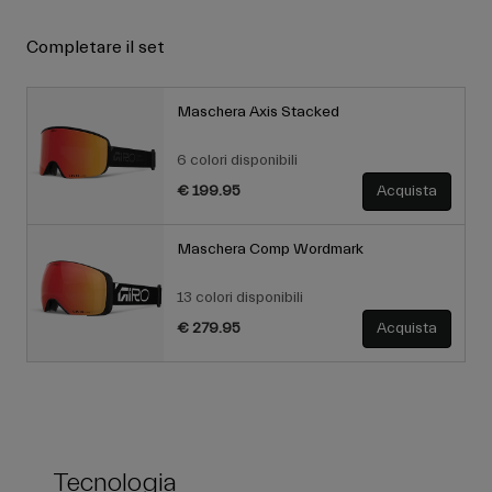
Completare il set
Maschera Axis Stacked
6 colori disponibili
€ 199.95
Acquista
Maschera Comp Wordmark
13 colori disponibili
€ 279.95
Acquista
Tecnologia