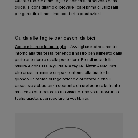
Queste tabelle delle taglie e conversioni servono come
guida. Ti consigliamo di provare i capi prima di utilizzarli
per garantire il massimo comfort e prestazioni.
Guida alle taglie per caschi da bici
Come misurare la tua taglia
– Avvolgi un metro a nastro
intorno alla tua testa, tenendo il nastro ben allineato dalla
parte anteriore a quella posteriore. Prendi nota della
misura e consulta la guida alle taglie..
Nota:
Assicurati
che ci sia un minimo di spazio intorno alla tua testa
quando il sistema di regolazione è allentato e che il
casco sia abbastanza coprente da proteggere la fronte
ma senza ostacolare la tua visione. Una volta trovata la
taglia giusta, puoi regolare la vestibilità.