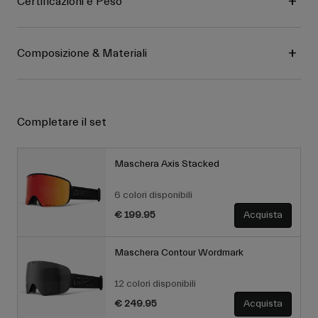
Certificazioni e Peso
Composizione & Materiali
Completare il set
Maschera Axis Stacked
6 colori disponibili
€ 199.95
Acquista
Maschera Contour Wordmark
12 colori disponibili
€ 249.95
Acquista