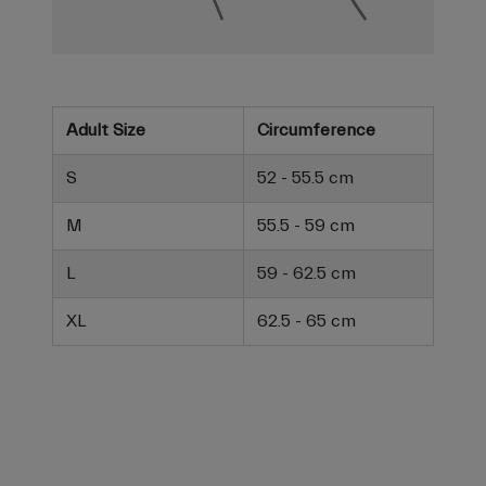
Adult Size
Circumference
S
52 - 55.5 cm
M
55.5 - 59 cm
L
59 - 62.5 cm
XL
62.5 - 65 cm