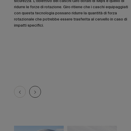
sicurezza. L'obiettivo dei caschi Giro dotati di Mips è quello di
ridurre le forze di rotazione. Giro ritiene che i caschi equipaggiati
con questa tecnologia possano ridurre la quantità di forza
rotazionale che potrebbe essere trasferita al cervello in caso di
impatti specifici.