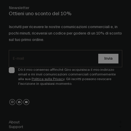
Newsletter
Ottieni uno sconto del 10%
Iscriviti per ricevere le nostre comunicazioni commerciali e, in
pochi minuti, riceverai un codice per godere di un 10% di sconto
sul tuo primo ordine.
Invia
Dò il mio consenso affinché Giro acquisisca il mio indirizzo
email e mi invii comunicazioni commerciali conformemente
alla sua
Politica sulla Privacy
. Gli iscritti possono revocare
l'iscrizione in qualsiasi momento.
About
Support