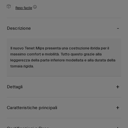
Reso facile
Descrizione
Il nuovo Tenet Mips presenta una costruzione ibrida per il
massimo comfort e mobilità. Tutto questo grazie alla
leggerezza della parte inferiore modellata e alla durata della
tomaia rigida.
Dettagli
Caratteristiche principali