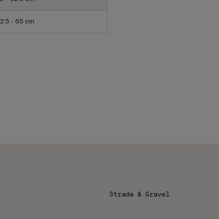
2.5 - 65 cm
Strada & Gravel