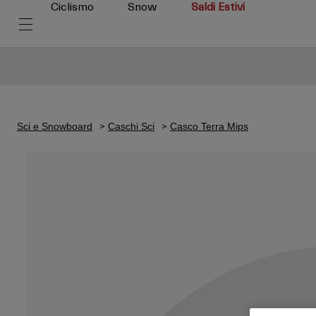
Ciclismo
Snow
Saldi Estivi
Sci e Snowboard
Caschi Sci
Casco Terra Mips