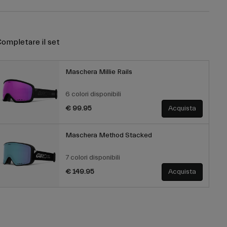
ompletare il set
Maschera Millie Rails
6 colori disponibili
€ 99.95
Acquista
Maschera Method Stacked
7 colori disponibili
€ 149.95
Acquista