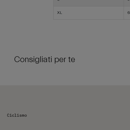
XL
6
Consigliati per te
Ciclismo