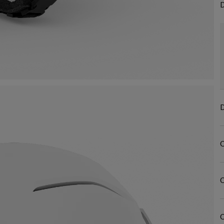
D
D
C
C
C