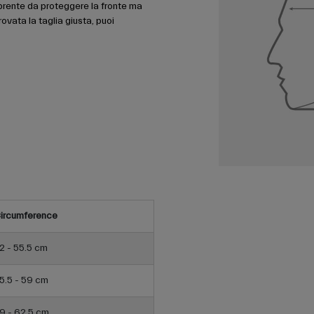
prente da proteggere la fronte ma
ovata la taglia giusta, puoi
ircumference
2 - 55.5 cm
5.5 - 59 cm
9 - 62.5 cm