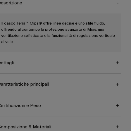
escrizione
Il casco Terra™ Mips® offre linee decise e uno stile fluido,
offrendo al contempo la protezione avanzata di Mips, una
ventilazione sofisticata e la funzionalità di regolazione verticale
al volo.
ettagli
aratteristiche principali
ertificazioni e Peso
omposizione & Materiali