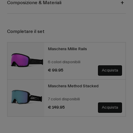
Composizione & Materiali
Completare il set
Maschera Millie Rails
6 colori disponibili
€ 99.95
Acquista
Maschera Method Stacked
7 colori disponibili
€ 149.95
Acquista