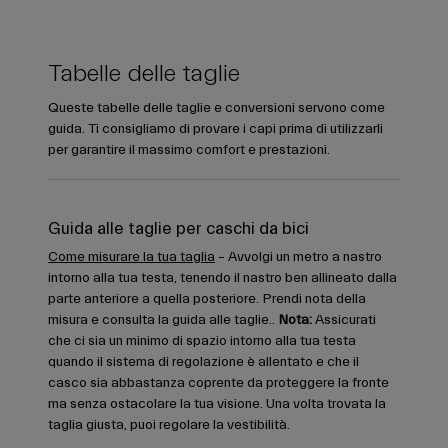
Tabelle delle taglie
Queste tabelle delle taglie e conversioni servono come
guida. Ti consigliamo di provare i capi prima di utilizzarli
per garantire il massimo comfort e prestazioni.
Guida alle taglie per caschi da bici
Come misurare la tua taglia
– Avvolgi un metro a nastro
intorno alla tua testa, tenendo il nastro ben allineato dalla
parte anteriore a quella posteriore. Prendi nota della
misura e consulta la guida alle taglie..
Nota:
Assicurati
che ci sia un minimo di spazio intorno alla tua testa
quando il sistema di regolazione è allentato e che il
casco sia abbastanza coprente da proteggere la fronte
ma senza ostacolare la tua visione. Una volta trovata la
taglia giusta, puoi regolare la vestibilità.