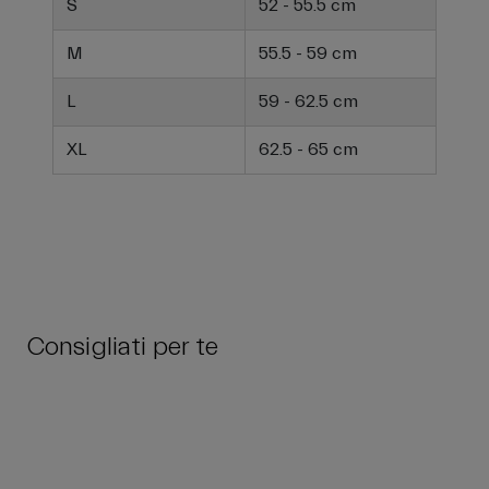
S
52 - 55.5 cm
M
55.5 - 59 cm
L
59 - 62.5 cm
XL
62.5 - 65 cm
Consigliati per te