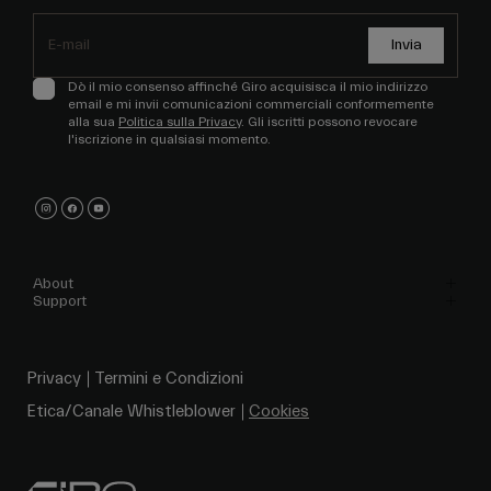
Invia
Dò il mio consenso affinché Giro acquisisca il mio indirizzo
email e mi invii comunicazioni commerciali conformemente
alla sua
Politica sulla Privacy
. Gli iscritti possono revocare
l'iscrizione in qualsiasi momento.
About
Support
Privacy
Termini e Condizioni
Etica/Canale Whistleblower
Cookies