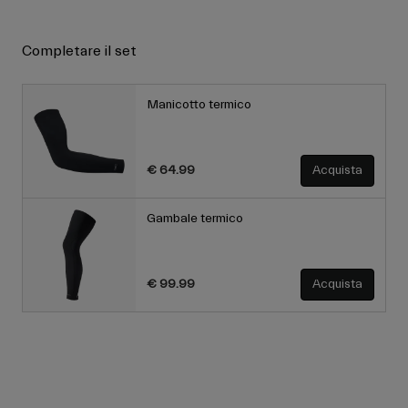
Completare il set
Manicotto termico
€ 64.99
Acquista
Gambale termico
€ 99.99
Acquista