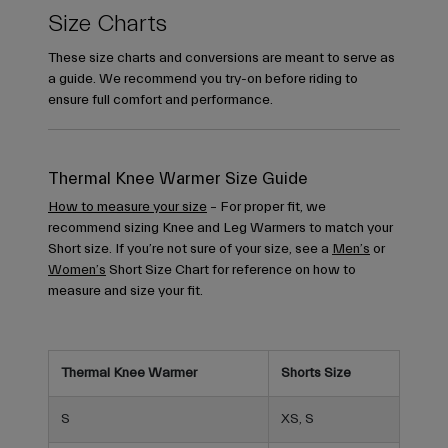
Size Charts
These size charts and conversions are meant to serve as
a guide. We recommend you try-on before riding to
ensure full comfort and performance.
Thermal Knee Warmer Size Guide
How to measure your size
– For proper fit, we
recommend sizing Knee and Leg Warmers to match your
Short size. If you’re not sure of your size, see a
Men’s
or
Women’s
Short Size Chart for reference on how to
measure and size your fit.
Thermal Knee Warmer
Shorts Size
S
XS, S