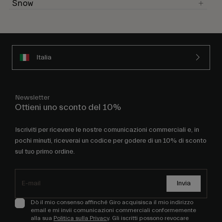
Snow
Italia
Newsletter
Ottieni uno sconto del 10%
Iscriviti per ricevere le nostre comunicazioni commerciali e, in
pochi minuti, riceverai un codice per godere di un 10% di sconto
sul tuo primo ordine.
Invia
Dò il mio consenso affinché Giro acquisisca il mio indirizzo
email e mi invii comunicazioni commerciali conformemente
alla sua
Politica sulla Privacy
. Gli iscritti possono revocare