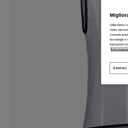
Miglior
Utilizziamo c
visita (ad ese
comunicazioni
tecnologie e c
interazioni o
Informativa
Gestisci