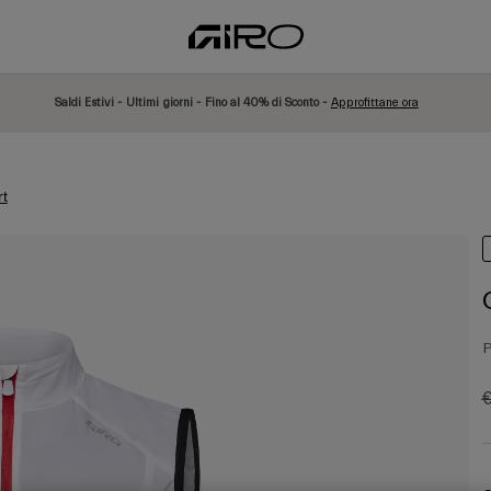
Saldi Estivi - Ultimi giorni - Fino al 40% di Sconto -
Approfittane ora
rt
P
P
€