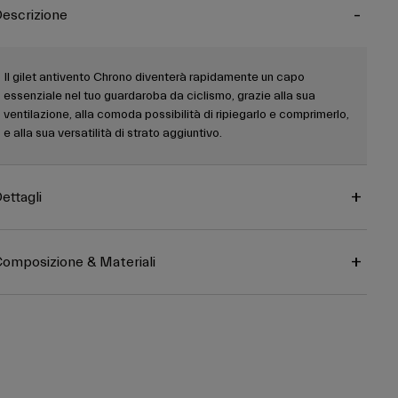
escrizione
Il gilet antivento Chrono diventerà rapidamente un capo
essenziale nel tuo guardaroba da ciclismo, grazie alla sua
ventilazione, alla comoda possibilità di ripiegarlo e comprimerlo,
e alla sua versatilità di strato aggiuntivo.
ettagli
omposizione & Materiali