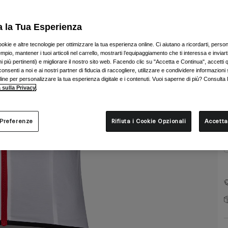
C
a la Tua Esperienza
ookie e altre tecnologie per ottimizzare la tua esperienza online. Ci aiutano a ricordarti, person
mpio, mantener i tuoi articoli nel carrello, mostrarti l’equipaggiamento che ti interessa e inviarti
 più pertinenti) e migliorare il nostro sito web. Facendo clic su "Accetta e Continua", accetti 
onsenti a noi e ai nostri partner di fiducia di raccogliere, utilizzare e condividere informazioni 
T
nline per personalizzare la tua esperienza digitale e i contenuti. Vuoi saperne di più? Consulta 
 sulla Privacy
.
 Preferenze
Rifiuta i Cookie Opzionali
Accetta