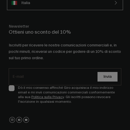
Italia
Newsletter
Ottieni uno sconto del 10%
Iscriviti per ricevere le nostre comunicazioni commerciali e, in
pochi minuti, riceverai un codice per godere di un 10% di sconto
sul tuo primo ordine.
Invia
Dò il mio consenso affinché Giro acquisisca il mio indirizzo
email e mi invii comunicazioni commerciali conformemente
alla sua
Politica sulla Privacy
. Gli iscritti possono revocare
l'iscrizione in qualsiasi momento.