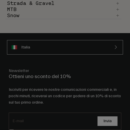
Strada & Gravel
MTB
Snow
Italia
Newsletter
Ottieni uno sconto del 10%
Iscriviti per ricevere le nostre comunicazioni commerciali e, in
pochi minuti, riceverai un codice per godere di un 10% di sconto
sul tuo primo ordine.
Invia