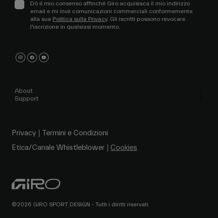
Dò il mio consenso affinché Giro acquisisca il mio indirizzo
email e mi invii comunicazioni commerciali conformemente
alla sua
Politica sulla Privacy
. Gli iscritti possono revocare
l'iscrizione in qualsiasi momento.
About
Support
Privacy
Termini e Condizioni
Etica/Canale Whistleblower
Cookies
©2026 GIRO SPORT DESIGN - Tutti i diritti riservati