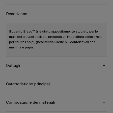
Descrizione
Il guanto Bravo™ Jr. è stato appositamente studiato per le
mani dei giovani ciclisti e presenta un’imbottitura ottimizzata
per ridurre i colpi, garantendo uscite più confortevoli con
mamma e papà.
Dettagli
Caratteristiche principali
Composizione dei materiali