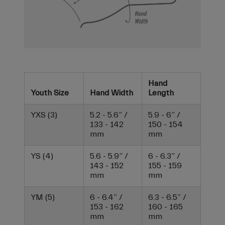
Hand
Youth Size
Hand Width
Length
YXS (3)
5.2 - 5.6” /
5.9 - 6” /
133 - 142
150 - 154
mm
mm
YS (4)
5.6 - 5.9” /
6 - 6.3” /
143 - 152
155 - 159
mm
mm
YM (5)
6 - 6.4” /
6.3 - 6.5” /
153 - 162
160 - 165
mm
mm