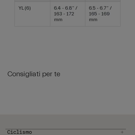
YL (6)
6.4 - 6.8” /
6.5 - 6.7” /
163 - 172
165 - 169
mm
mm
Consigliati per te
Ciclismo