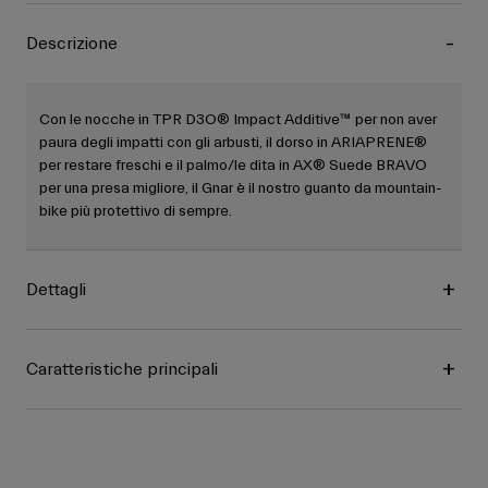
Descrizione
Con le nocche in TPR D3O® Impact Additive™ per non aver
paura degli impatti con gli arbusti, il dorso in ARIAPRENE®
per restare freschi e il palmo/le dita in AX® Suede BRAVO
per una presa migliore, il Gnar è il nostro guanto da mountain-
bike più protettivo di sempre.
Dettagli
Caratteristiche principali