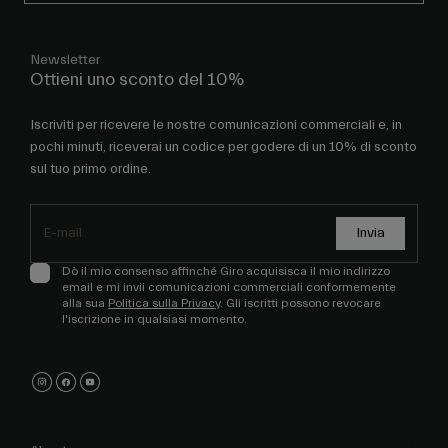
Newsletter
Ottieni uno sconto del 10%
Iscriviti per ricevere le nostre comunicazioni commerciali e, in
pochi minuti, riceverai un codice per godere di un 10% di sconto
sul tuo primo ordine.
Invia
Dò il mio consenso affinché Giro acquisisca il mio indirizzo
email e mi invii comunicazioni commerciali conformemente
alla sua
Politica sulla Privacy
. Gli iscritti possono revocare
l'iscrizione in qualsiasi momento.