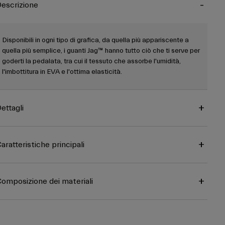
escrizione
Disponibili in ogni tipo di grafica, da quella più appariscente a
quella più semplice, i guanti Jag™ hanno tutto ciò che ti serve per
goderti la pedalata, tra cui il tessuto che assorbe l'umidità,
l'imbottitura in EVA e l'ottima elasticità.
ettagli
aratteristiche principali
omposizione dei materiali