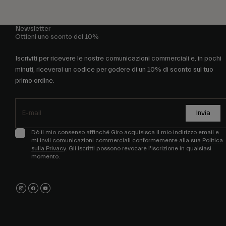
Newsletter
Ottieni uno sconto del 10%
Iscriviti per ricevere le nostre comunicazioni commerciali e, in pochi
minuti, riceverai un codice per godere di un 10% di sconto sul tuo
primo ordine.
Invia
Dò il mio consenso affinché Giro acquisisca il mio indirizzo email e
mi invii comunicazioni commerciali conformemente alla sua
Politica
sulla Privacy
. Gli iscritti possono revocare l'iscrizione in qualsiasi
momento.