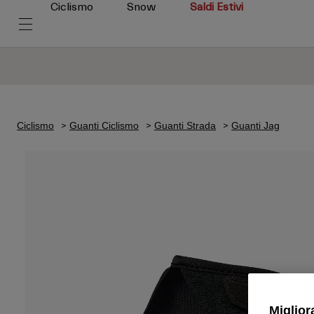
Ciclismo
Snow
Saldi Estivi
Ciclismo
Guanti Ciclismo
Guanti Strada
Guanti Jag
Miglior