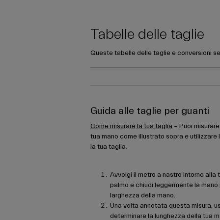
Tabelle delle taglie
Queste tabelle delle taglie e conversioni se
Guida alle taglie per guanti
Come misurare la tua taglia
– Puoi misurare 
tua mano come illustrato sopra e utilizzare 
la tua taglia.
Avvolgi il metro a nastro intorno alla
palmo e chiudi leggermente la mano p
larghezza della mano.
Una volta annotata questa misura, us
determinare la lunghezza della tua ma