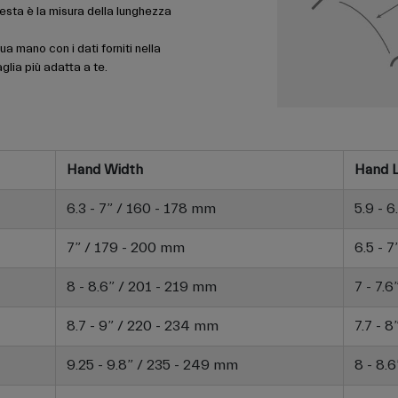
uesta è la misura della lunghezza
ua mano con i dati forniti nella
aglia più adatta a te.
Hand Width
Hand 
6.3 - 7” / 160 - 178 mm
5.9 - 
7” / 179 - 200 mm
6.5 - 
8 - 8.6” / 201 - 219 mm
7 - 7.
8.7 - 9” / 220 - 234 mm
7.7 - 
9.25 - 9.8” / 235 - 249 mm
8 - 8.