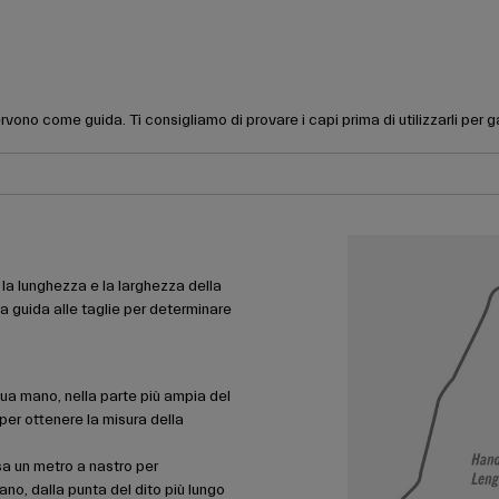
rvono come guida. Ti consigliamo di provare i capi prima di utilizzarli per 
la lunghezza e la larghezza della
la guida alle taglie per determinare
 tua mano, nella parte più ampia del
er ottenere la misura della
a un metro a nastro per
no, dalla punta del dito più lungo