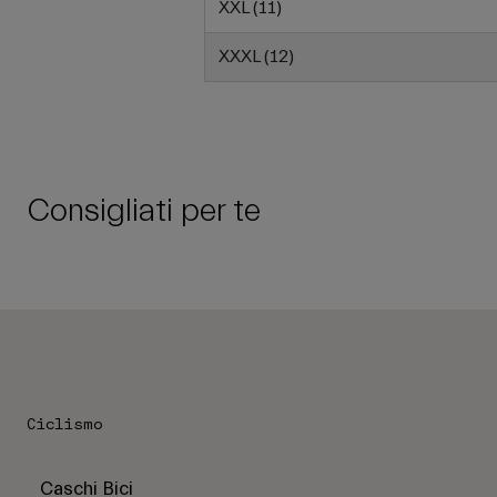
XXL (11)
XXXL (12)
Consigliati per te
Ciclismo
Caschi Bici