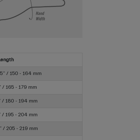
Length
6.5” / 150 - 164 mm
7” / 165 - 179 mm
6” / 180 - 194 mm
8” / 195 - 204 mm
6” / 205 - 219 mm