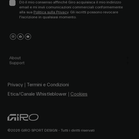
Dò il mio consenso affinché Giro acquisisca il mio indirizzo
email e mi invii comunicazioni commerciali conformemente
alla sua
Politica sulla Privacy
. Gli iscritti possono revocare
l'iscrizione in qualsiasi momento.
About
Support
Privacy
Termini e Condizioni
Etica/Canale Whistleblower
Cookies
©2026 GIRO SPORT DESIGN - Tutti i diritti riservati