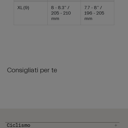
XL (9)
8 - 8.3” /
7.7 - 8” /
205 - 210
196 - 205
mm
mm
Consigliati per te
Ciclismo