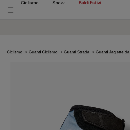
Ciclismo
Snow
Saldi Estivi
Ciclismo
Guanti Ciclismo
Guanti Strada
Guanti Jag'ette d