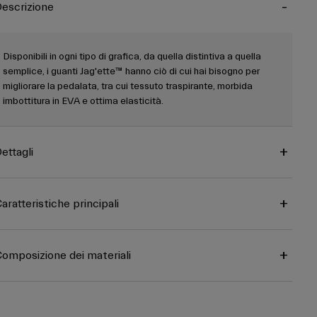
escrizione
Disponibili in ogni tipo di grafica, da quella distintiva a quella
semplice, i guanti Jag'ette™ hanno ciò di cui hai bisogno per
migliorare la pedalata, tra cui tessuto traspirante, morbida
imbottitura in EVA e ottima elasticità.
ettagli
aratteristiche principali
omposizione dei materiali