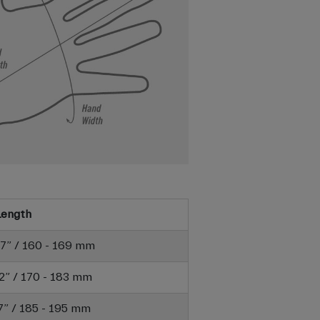
Length
6.7” / 160 - 169 mm
7.2” / 170 - 183 mm
7.7” / 185 - 195 mm