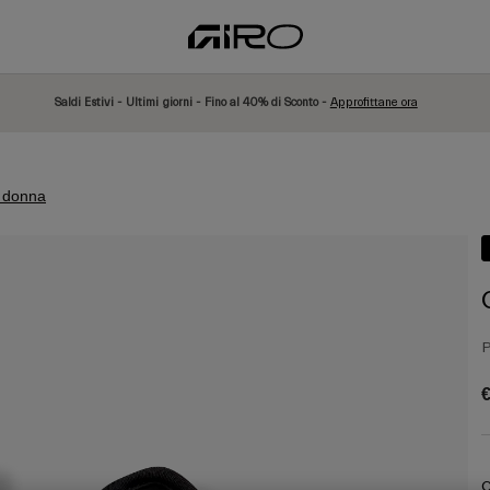
Saldi Estivi - Ultimi giorni - Fino al 40% di Sconto -
Approfittane ora
a donna
P
€
C