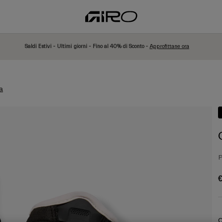
Saldi Estivi - Ultimi giorni - Fino al 40% di Sconto -
Approfittane ora
a
P
€
C