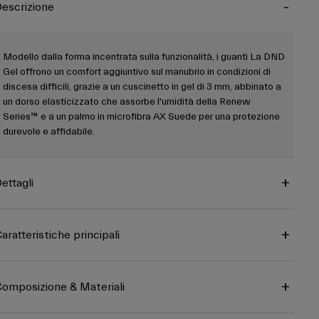
escrizione
Modello dalla forma incentrata sulla funzionalità, i guanti La DND
Gel offrono un comfort aggiuntivo sul manubrio in condizioni di
discesa difficili, grazie a un cuscinetto in gel di 3 mm, abbinato a
un dorso elasticizzato che assorbe l'umidità della Renew
Series™ e a un palmo in microfibra AX Suede per una protezione
durevole e affidabile.
ettagli
aratteristiche principali
omposizione & Materiali