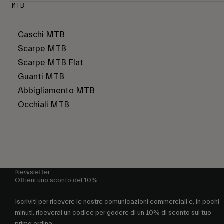
MTB
Caschi MTB
Scarpe MTB
Scarpe MTB Flat
Guanti MTB
Abbigliamento MTB
Occhiali MTB
Newsletter
Ottieni uno sconto del 10%
Iscriviti per ricevere le nostre comunicazioni commerciali e, in pochi
minuti, riceverai un codice per godere di un 10% di sconto sul tuo