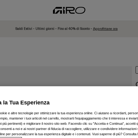
Saldi Estivi - Ultimi giorni - Fino al 40% di Sconto -
Approfittane ora
P
a la Tua Esperienza
P
€
ookie e altre tecnologie per ottimizzare la tua esperienza online. Ci aiutano a ricordarti, person
mpio, mantener i tuoi articoli nel carrello, mostrarti l’equipaggiamento che ti interessa e inviarti
 più pertinenti) e migliorare il nostro sito web. Facendo clic su "Accetta e Continua", accetti 
onsenti a noi e ai nostri partner di fiducia di raccogliere, utilizzare e condividere informazioni 
nline per personalizzare la tua esperienza digitale e i contenuti. Vuoi saperne di più? Consulta 