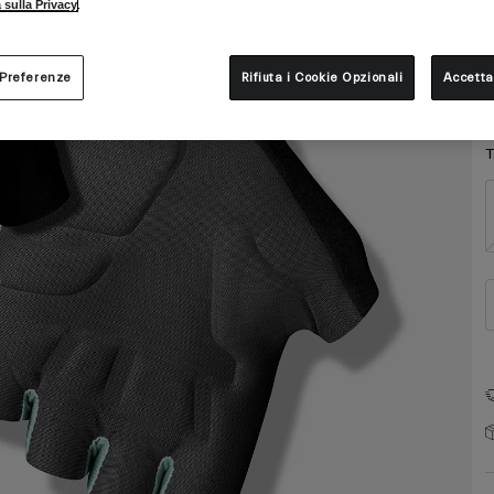
C
 sulla Privacy
.
 Preferenze
Rifiuta i Cookie Opzionali
Accetta
T