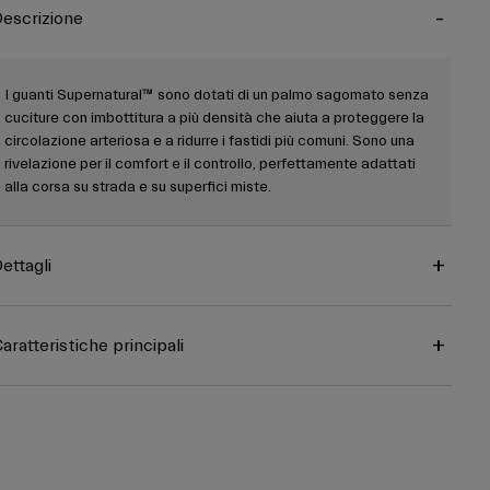
escrizione
I guanti Supernatural™ sono dotati di un palmo sagomato senza
cuciture con imbottitura a più densità che aiuta a proteggere la
circolazione arteriosa e a ridurre i fastidi più comuni. Sono una
rivelazione per il comfort e il controllo, perfettamente adattati
alla corsa su strada e su superfici miste.
ettagli
aratteristiche principali