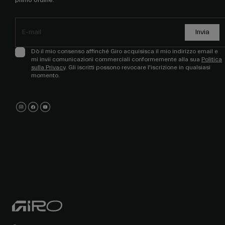
primo ordine.
Invia
Dò il mio consenso affinché Giro acquisisca il mio indirizzo email e
mi invii comunicazioni commerciali conformemente alla sua
Politica
sulla Privacy
. Gli iscritti possono revocare l'iscrizione in qualsiasi
momento.