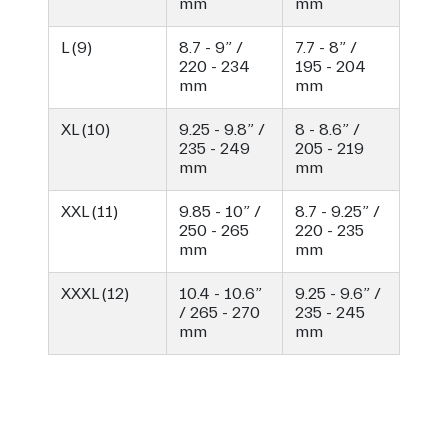
mm
mm
L (9)
8.7 - 9” /
7.7 - 8” /
220 - 234
195 - 204
mm
mm
XL (10)
9.25 - 9.8” /
8 - 8.6” /
235 - 249
205 - 219
mm
mm
XXL (11)
9.85 - 10” /
8.7 - 9.25” /
250 - 265
220 - 235
mm
mm
XXXL (12)
10.4 - 10.6”
9.25 - 9.6” /
/ 265 - 270
235 - 245
mm
mm