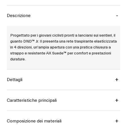
Descrizione
Progettato per i giovani ciclisti pronti a lanciarsi sui sentieri, il
guanto DND™ Jr. II presenta una rete traspirante elasticizzata
in 4 direzioni, un'ampia apertura con una pratica chiusura a
strappo e resistente AX Suede™ per comfort e prestazioni
durature.
Dettagli
Caratteristiche principali
Composizione dei materiali