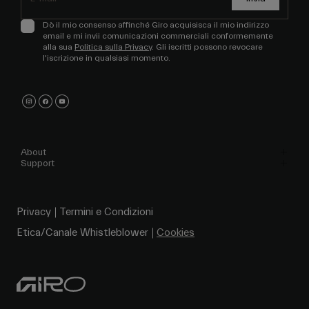
Dò il mio consenso affinché Giro acquisisca il mio indirizzo
email e mi invii comunicazioni commerciali conformemente
alla sua
Politica sulla Privacy
. Gli iscritti possono revocare
l'iscrizione in qualsiasi momento.
About
Support
Privacy
Termini e Condizioni
Etica/Canale Whistleblower
Cookies