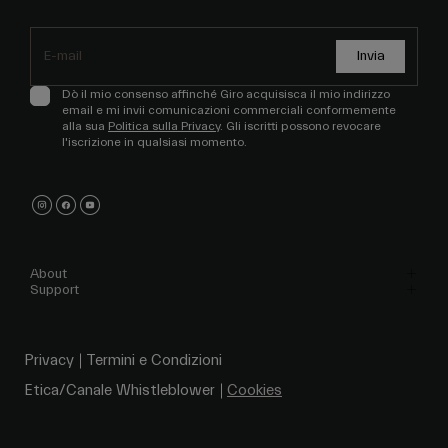
Invia
Dò il mio consenso affinché Giro acquisisca il mio indirizzo
email e mi invii comunicazioni commerciali conformemente
alla sua
Politica sulla Privacy
. Gli iscritti possono revocare
l'iscrizione in qualsiasi momento.
About
Support
Privacy
Termini e Condizioni
Etica/Canale Whistleblower
Cookies