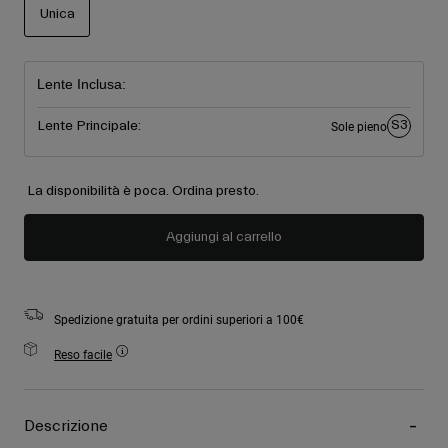
Unica
selezionato
Lente Inclusa:
S3
Lente Principale:
Sole pieno
La disponibilità è poca. Ordina presto.
Aggiungi al carrello
Spedizione gratuita per ordini superiori a 100€
Reso facile
Descrizione