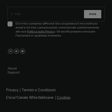
Invia
Dò il mio consenso affinché Giro acquisisca il mio indirizzo
email e mi invii comunicazioni commerciali conformemente
alla sua
Politica sulla Privacy
. Gli iscritti possono revocare
l'iscrizione in qualsiasi momento.
About
Support
Privacy
Termini e Condizioni
Etica/Canale Whistleblower
Cookies