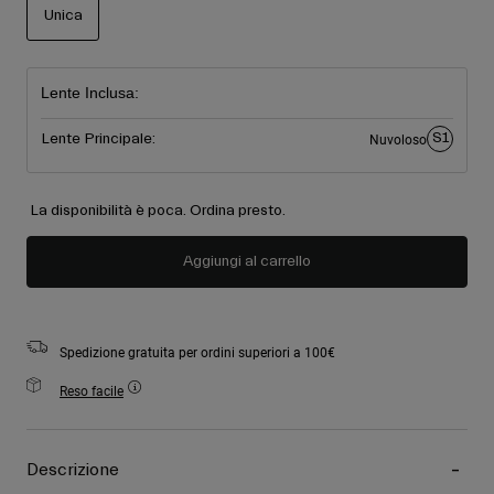
Unica
selezionato
Lente Inclusa:
S1
Lente Principale:
Nuvoloso
La disponibilità è poca. Ordina presto.
Aggiungi al carrello
Spedizione gratuita per ordini superiori a 100€
Reso facile
Descrizione