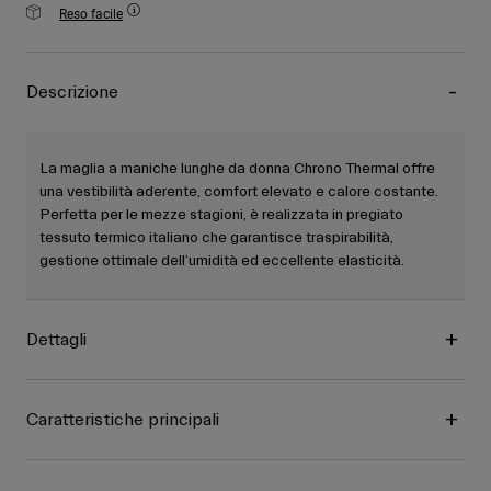
Reso facile
Descrizione
La maglia a maniche lunghe da donna Chrono Thermal offre
una vestibilità aderente, comfort elevato e calore costante.
Perfetta per le mezze stagioni, è realizzata in pregiato
tessuto termico italiano che garantisce traspirabilità,
gestione ottimale dell’umidità ed eccellente elasticità.
Dettagli
Caratteristiche principali