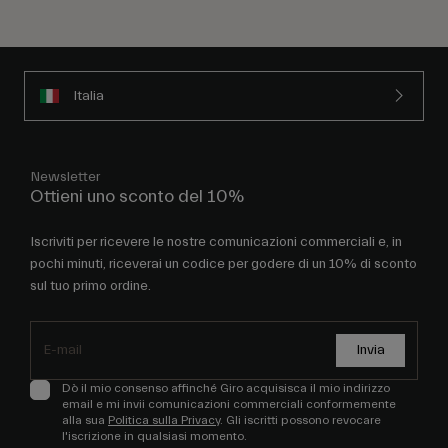
Italia
Newsletter
Ottieni uno sconto del 10%
Iscriviti per ricevere le nostre comunicazioni commerciali e, in
pochi minuti, riceverai un codice per godere di un 10% di sconto
sul tuo primo ordine.
Invia
Dò il mio consenso affinché Giro acquisisca il mio indirizzo
email e mi invii comunicazioni commerciali conformemente
alla sua
Politica sulla Privacy
. Gli iscritti possono revocare
l'iscrizione in qualsiasi momento.