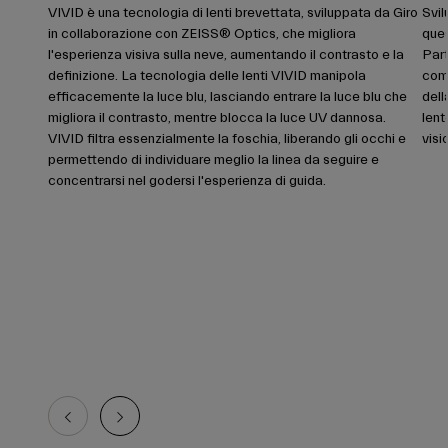
VIVID è una tecnologia di lenti brevettata, sviluppata da Giro
Svil
in collaborazione con ZEISS® Optics, che migliora
ques
l'esperienza visiva sulla neve, aumentando il contrasto e la
Par
definizione. La tecnologia delle lenti VIVID manipola
comp
efficacemente la luce blu, lasciando entrare la luce blu che
dell
migliora il contrasto, mentre blocca la luce UV dannosa.
lent
VIVID filtra essenzialmente la foschia, liberando gli occhi e
visi
permettendo di individuare meglio la linea da seguire e
concentrarsi nel godersi l'esperienza di guida.