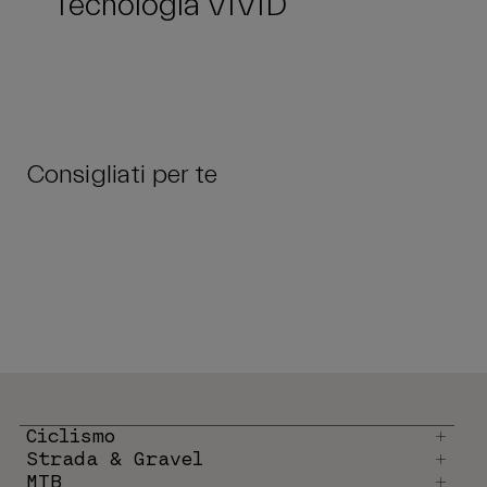
Consigliati per te
Ciclismo
Strada & Gravel
MTB
Snow