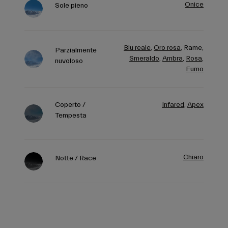
Blu reale
,
Oro rosa
,
Rame,
Parzialmente
Smeraldo
,
Ambra
,
Rosa
,
nuvoloso
Fumo
Coperto /
Infared
,
Apex
Tempesta
Chiaro
Notte / Race