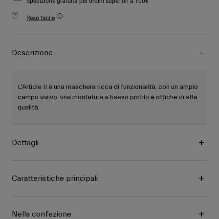
Spedizione gratuita per ordini superiori a 100€
Reso facile
Descrizione
L'Article II è una maschera ricca di funzionalità, con un ampio
campo visivo, una montatura a basso profilo e ottiche di alta
qualità.
Dettagli
Caratteristiche principali
Nella confezione