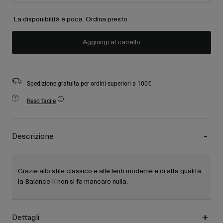
La disponibilità è poca. Ordina presto.
Aggiungi al carrello
Spedizione gratuita per ordini superiori a 100€
Reso facile
Descrizione
Grazie allo stile classico e alle lenti moderne e di alta qualità,
la Balance II non si fa mancare nulla.
Dettagli