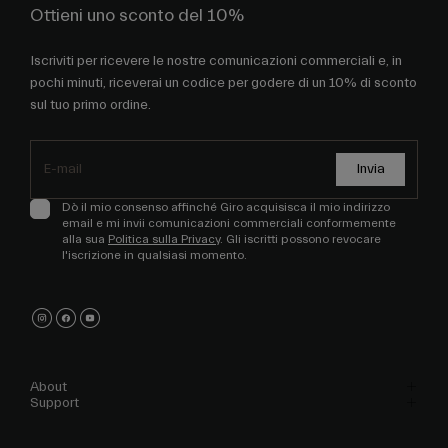
Ottieni uno sconto del 10%
Iscriviti per ricevere le nostre comunicazioni commerciali e, in
pochi minuti, riceverai un codice per godere di un 10% di sconto
sul tuo primo ordine.
Invia
Dò il mio consenso affinché Giro acquisisca il mio indirizzo
email e mi invii comunicazioni commerciali conformemente
alla sua
Politica sulla Privacy
. Gli iscritti possono revocare
l'iscrizione in qualsiasi momento.
About
Support