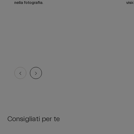
nella fotografia.
visi
Consigliati per te