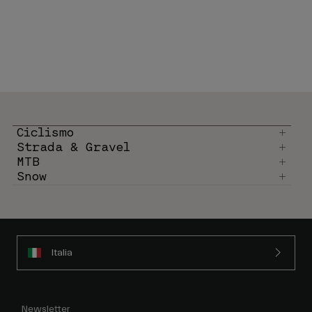
Ciclismo
Strada & Gravel
MTB
Snow
Italia
Newsletter