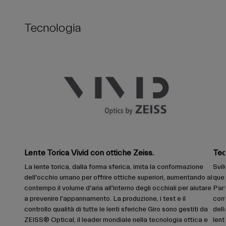
Tecnologia
Lente Torica Vivid con ottiche Zeiss.
Tec
La lente torica, dalla forma sferica, imita la conformazione
Svil
dell'occhio umano per offrire ottiche superiori, aumentando al
ques
contempo il volume d'aria all'interno degli occhiali per aiutare
Par
a prevenire l'appannamento. La produzione, i test e il
comp
controllo qualità di tutte le lenti sferiche Giro sono gestiti da
dell
ZEISS® Optical, il leader mondiale nella tecnologia ottica e
lent