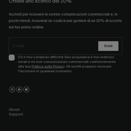
Ottieni uno sconto del 10%
Iscriviti per ricevere le nostre comunicazioni commerciali e, in
pochi minuti, riceverai un codice per godere di un 10% di sconto
sul tuo primo ordine.
Invia
Dò il mio consenso affinché Giro acquisisca il mio indirizzo
email e mi invii comunicazioni commerciali conformemente
alla sua
Politica sulla Privacy
. Gli iscritti possono revocare
l'iscrizione in qualsiasi momento.
About
Support