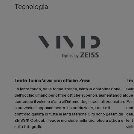
Tecnologia
Lente Torica Vivid con ottiche Zeiss.
Tec
La lente torica, dalla forma sferica, imita la conformazione
Svil
dell'occhio umano per offrire ottiche superiori, aumentando al
ques
contempo il volume d'aria all'interno degli occhiali per aiutare
Par
a prevenire l'appannamento. La produzione, i test e il
comp
controllo qualità di tutte le lenti sferiche Giro sono gestiti da
dell
ZEISS® Optical, il leader mondiale nella tecnologia ottica e
lent
nella fotografia.
visi