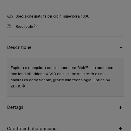
Spedizione gratuita per ordini superiori a 100€
Reso facile
Descrizione
Esplora e conquista con la maschera Blok™, una maschera
con lenti cilindriche VIVID che unisce stile retrò e una
chiarezza eccezionale, grazie alla tecnologia Optics by
ZEISS®
Dettagli
Caratteristiche principali