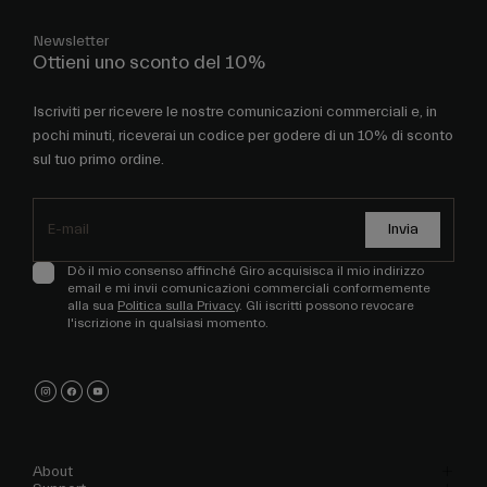
Newsletter
Ottieni uno sconto del 10%
Iscriviti per ricevere le nostre comunicazioni commerciali e, in
pochi minuti, riceverai un codice per godere di un 10% di sconto
sul tuo primo ordine.
Invia
Dò il mio consenso affinché Giro acquisisca il mio indirizzo
email e mi invii comunicazioni commerciali conformemente
alla sua
Politica sulla Privacy
. Gli iscritti possono revocare
l'iscrizione in qualsiasi momento.
About