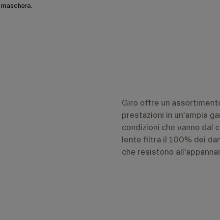
a maschera.
Giro offre un assortimento
prestazioni in un'ampia ga
condizioni che vanno dal c
lente filtra il 100% dei d
che resistono all'appannam