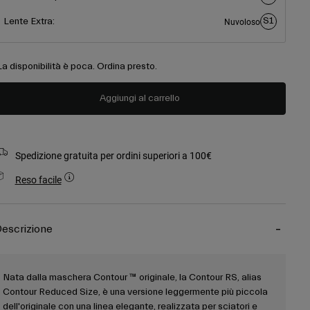
S1
Lente Extra:
Nuvoloso
La disponibilità è poca. Ordina presto.
Aggiungi al carrello
Spedizione gratuita per ordini superiori a 100€
Reso facile
escrizione
Nata dalla maschera Contour ™ originale, la Contour RS, alias
Contour Reduced Size, è una versione leggermente più piccola
dell'originale con una linea elegante, realizzata per sciatori e