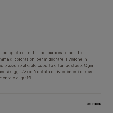
 completo di lenti in policarbonato ad alte
mma di colorazioni per migliorare la visione in
ielo azzurro al cielo coperto e tempestoso. Ogni
annosi raggi UV ed è dotata di rivestimenti durevoli
ento e ai graffi.
Jet Black