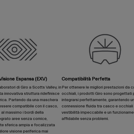
 Visione Espansa (EXV)
Compatibilità Perfetta
boratori di Giro a Scotts Valley, in
Per ottenere le migliori prestazioni da c
ta innovativa struttura ridefinisce
occhiali, i prodotti Giro sono progettati 
ferica. Partendo da una maschera
integrarsi perfettamente, garantendo u
essere compatibile con il casco,
connessione fluida tra casco e occhiali
 al massimo i bordi della
vestibilità impeccabile e un funzionam
egrato aree senza cornice,
affidabile senza problemi.
te sferica ampia e focalizzata
gliore visione periferica mai