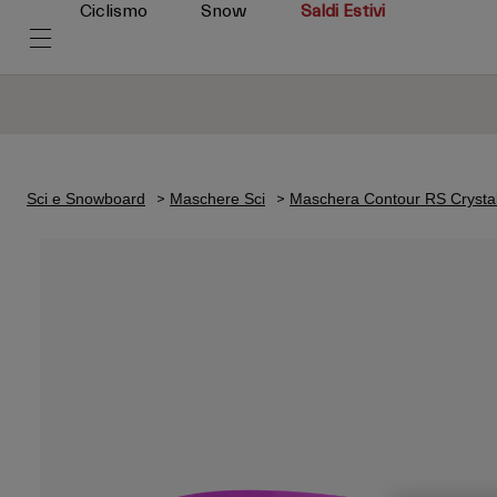
Ciclismo
Snow
Saldi Estivi
Sci e Snowboard
Maschere Sci
Maschera Contour RS Crysta