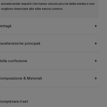
snowboarder esperti che hanno visi più piccoli della media e non
vogliono rinunciare allo stile senza cornice.
ettagli
aratteristiche principali
ella confezione
omposizione & Materiali
ompletare il set