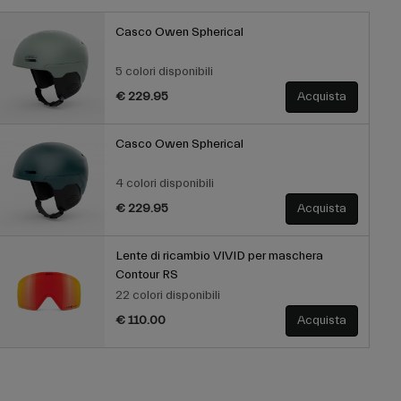
Casco Owen Spherical
5 colori disponibili
€ 229.95
Acquista
Casco Owen Spherical
4 colori disponibili
€ 229.95
Acquista
Lente di ricambio VIVID per maschera
Contour RS
22 colori disponibili
€ 110.00
Acquista