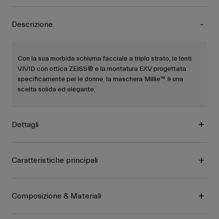
Descrizione
Con la sua morbida schiuma facciale a triplo strato, le lenti
VIVID con ottica ZEISS® e la montatura EXV progettata
specificamente per le donne, la maschera Millie™ è una
scelta solida ed elegante.
Dettagli
Caratteristiche principali
Composizione & Materiali