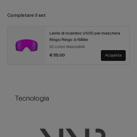
Completare il set
Lente di ricambio VIVID per maschera
Ringo/Ringo Jr/Millie
10 colori disponibili
€ 55.00
Acquista
Tecnologia