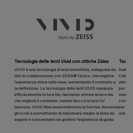
Tecnologia delle lenti Vivid con ottiche Zeiss
Tecnol
VIVID è una tecnologia di lenti brevettata, sviluppata da
Sviluppa
Giro in collaborazione con ZEISS® Optics, che migliora
Californ
l'esperienza visiva sulla neve, aumentando il contrasto e
visione
la definizione. La tecnologia delle lenti VIVID manipola
per ess
efficacemente la luce blu, lasciando entrare la luce blu
massimo
che migliora il contrasto, mentre blocca la luce UV
cornice
dannosa. VIVID filtra essenzialmente la foschia, liberando
per offr
gli occhi e permettendo di individuare meglio la linea da
una mas
seguire e concentrarsi nel godersi l'esperienza di guida.