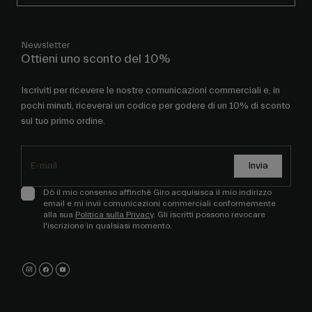
Newsletter
Ottieni uno sconto del 10%
Iscriviti per ricevere le nostre comunicazioni commerciali e, in
pochi minuti, riceverai un codice per godere di un 10% di sconto
sul tuo primo ordine.
Invia
Dò il mio consenso affinché Giro acquisisca il mio indirizzo
email e mi invii comunicazioni commerciali conformemente
alla sua
Politica sulla Privacy
. Gli iscritti possono revocare
l'iscrizione in qualsiasi momento.