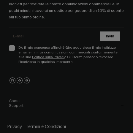
sul tuo primo ordine.
Invia
Dò il mio consenso affinché Giro acquisisca il mio indirizzo
email e mi invii comunicazioni commerciali conformemente
alla sua
Politica sulla Privacy
. Gli iscritti possono revocare
l'iscrizione in qualsiasi momento.
About
Support
Privacy
Termini e Condizioni
Etica/Canale Whistleblower
Cookies