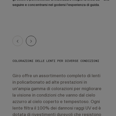
seguire e concentrarsi nel godersi l'esperienza di guida.
COLORAZIONI DELLE LENTI PER DIVERSE CONDIZIONI
Giro offre un assortimento completo di lenti
in policarbonato ad alte prestazioni in
un'ampia gamma di colorazioni per migliorare
la visione in condizioni che vanno dal cielo
azzurro al cielo coperto e tempestoso. Ogni
lente filtra il 100% dei dannosi raggi UV ed è
dotata di rivestimenti durevoli che resistono
all'appannamento e ai graffi.