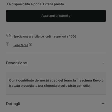
La disponibilità è poca. Ordina presto.
Aggiungi al carrello
Spedizione gratuita per ordini superiori a 100€
Reso facile
Descrizione
Con il contributo dei nostri atleti del team, la maschera Revolt
è stata progettata per sfrecciare sulle piste con stile.
Dettagli