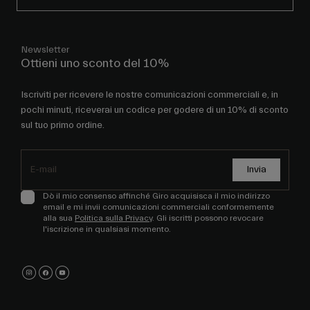
Newsletter
Ottieni uno sconto del 10%
Iscriviti per ricevere le nostre comunicazioni commerciali e, in
pochi minuti, riceverai un codice per godere di un 10% di sconto
sul tuo primo ordine.
Invia
Dò il mio consenso affinché Giro acquisisca il mio indirizzo
email e mi invii comunicazioni commerciali conformemente
alla sua
Politica sulla Privacy
. Gli iscritti possono revocare
l'iscrizione in qualsiasi momento.