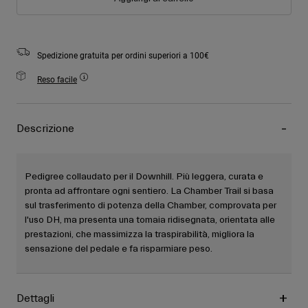
Spedizione gratuita per ordini superiori a 100€
Reso facile
Descrizione
Pedigree collaudato per il Downhill. Più leggera, curata e
pronta ad affrontare ogni sentiero. La Chamber Trail si basa
sul trasferimento di potenza della Chamber, comprovata per
l'uso DH, ma presenta una tomaia ridisegnata, orientata alle
prestazioni, che massimizza la traspirabilità, migliora la
sensazione del pedale e fa risparmiare peso.
Dettagli