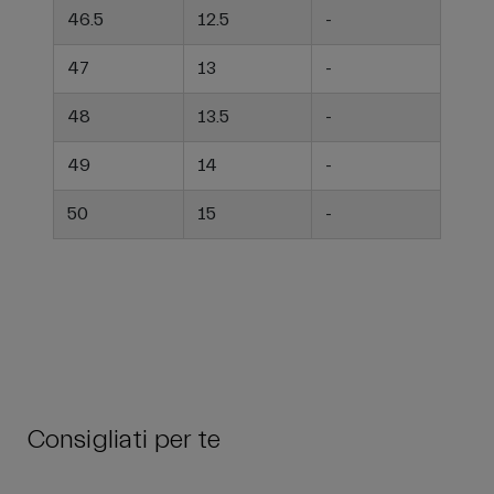
46.5
12.5
-
47
13
-
48
13.5
-
49
14
-
50
15
-
Consigliati per te