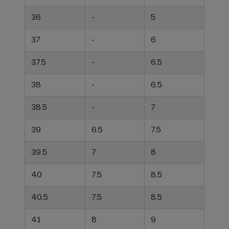
36
-
5
37
-
6
37.5
-
6.5
38
-
6.5
38.5
-
7
39
6.5
7.5
39.5
7
8
40
7.5
8.5
40.5
7.5
8.5
41
8
9