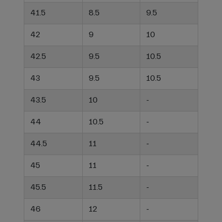
41.5
8.5
9.5
42
9
10
42.5
9.5
10.5
43
9.5
10.5
43.5
10
-
44
10.5
-
44.5
11
-
45
11
-
45.5
11.5
-
46
12
-