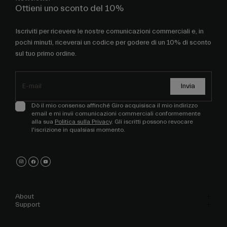
Ottieni uno sconto del 10%
Iscriviti per ricevere le nostre comunicazioni commerciali e, in
pochi minuti, riceverai un codice per godere di un 10% di sconto
sul tuo primo ordine.
Invia
Dò il mio consenso affinché Giro acquisisca il mio indirizzo
email e mi invii comunicazioni commerciali conformemente
alla sua
Politica sulla Privacy
. Gli iscritti possono revocare
l'iscrizione in qualsiasi momento.
About
Support