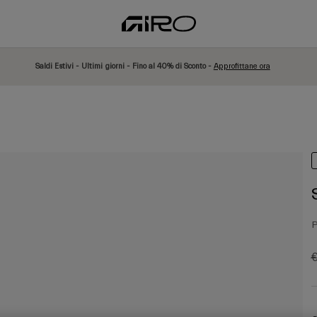
Saldi Estivi - Ultimi giorni - Fino al 40% di Sconto -
Approfittane ora
P
P
€