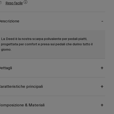
Reso facile
escrizione
La Deed è la nostra scarpa polivalente per pedali piatti,
progettata per comfort e presa sui pedali che durino tutto il
giorno.
ettagli
aratteristiche principali
omposizione & Materiali