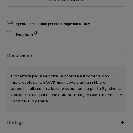
Spedizione gratuita per ordini superiori a 100€
Reso facile
Descrizione
Progettata per la velocità, la potenza e il comfort, con
microregolazione BOA®, una nuova piastra in fibra di
carbonio nella suola e la nuovissima tomaia piatta Synchwire.
Con quello stile pulito che contraddistingue Giro, l'Imperial II è
unica nel suo genere.
Dettagli