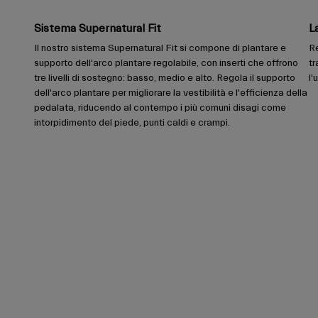
Sistema Supernatural Fit
L
Il nostro sistema Supernatural Fit si compone di plantare e
Re
supporto dell'arco plantare regolabile, con inserti che offrono
tr
tre livelli di sostegno: basso, medio e alto. Regola il supporto
l'
dell'arco plantare per migliorare la vestibilità e l'efficienza della
pedalata, riducendo al contempo i più comuni disagi come
intorpidimento del piede, punti caldi e crampi.