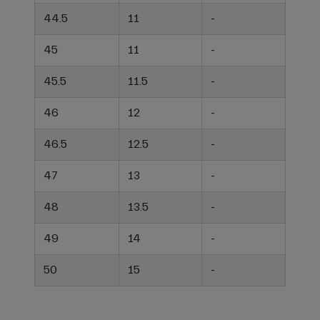
44.5
11
-
45
11
-
45.5
11.5
-
46
12
-
46.5
12.5
-
47
13
-
48
13.5
-
49
14
-
50
15
-