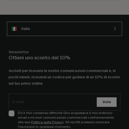
Italia
Newsletter
Ottieni uno sconto del 10%
Iscriviti per ricevere le nostre comunicazioni commerciali e, in
pochi minuti, riceverai un codice per godere di un 10% di sconto
sul tuo primo ordine.
Invia
Dò il mio consenso affinché Giro acquisisca il mio indirizzo
email e mi invii comunicazioni commerciali conformemente
alla sua
Politica sulla Privacy
. Gli iscritti possono revocare
l'iscrizione in qualsiasi momento.