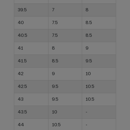
39.5
7
8
40
7.5
8.5
40.5
7.5
8.5
41
8
9
41.5
8.5
9.5
42
9
10
42.5
9.5
10.5
43
9.5
10.5
43.5
10
-
44
10.5
-